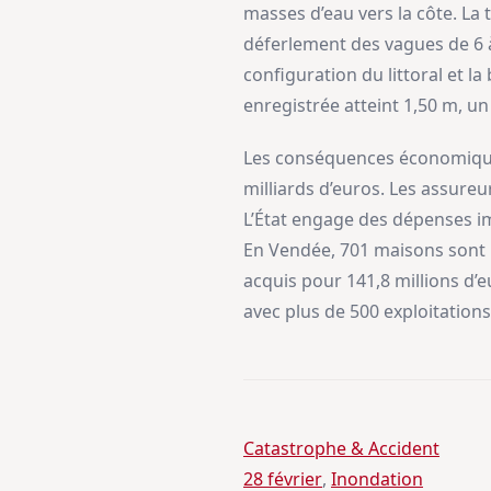
masses d’eau vers la côte. La
déferlement des vagues de 6 
configuration du littoral et l
enregistrée atteint 1,50 m, un
Les conséquences économiques
milliards d’euros. Les assureu
L’État engage des dépenses i
En Vendée, 701 maisons sont r
acquis pour 141,8 millions d’
avec plus de 500 exploitations
Catastrophe & Accident
28 février
, 
Inondation