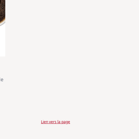
de
Lien vers la page