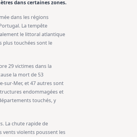
ètres dans certaines zones.
rmée dans les régions
 Portugal. La tempête
lement le littoral atlantique
es plus touchées sont le
re 29 victimes dans la
cause la mort de 53
-sur-Mer, et 47 autres sont
rastructures endommagées et
s départements touchés, y
s. La chute rapide de
 vents violents poussent les