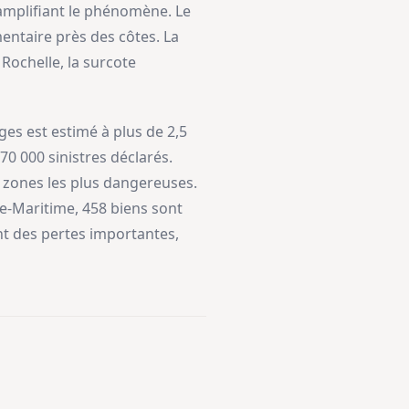
 amplifiant le phénomène. Le
entaire près des côtes. La
 Rochelle, la surcote
s est estimé à plus de 2,5
70 000 sinistres déclarés.
 zones les plus dangereuses.
e-Maritime, 458 biens sont
nt des pertes importantes,