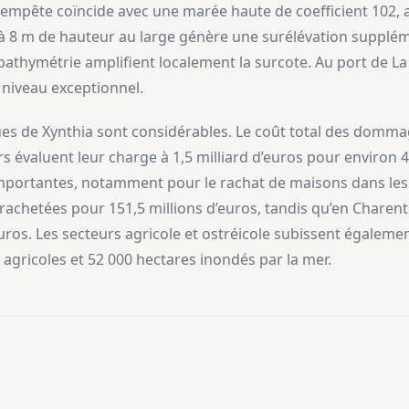
 tempête coïncide avec une marée haute de coefficient 102,
à 8 m de hauteur au large génère une surélévation supplém
a bathymétrie amplifient localement la surcote. Au port de La
 niveau exceptionnel.
 de Xynthia sont considérables. Le coût total des dommage
rs évaluent leur charge à 1,5 milliard d’euros pour environ 4
mportantes, notamment pour le rachat de maisons dans les
achetées pour 151,5 millions d’euros, tandis qu’en Charent
euros. Les secteurs agricole et ostréicole subissent égaleme
 agricoles et 52 000 hectares inondés par la mer.