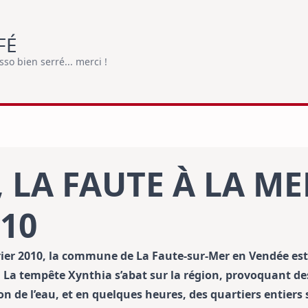
FÉ
o bien serré... merci !
 LA FAUTE À LA M
010
vrier 2010, la commune de La Faute-sur-Mer en Vendée es
 La tempête Xynthia s’abat sur la région, provoquant de
on de l’eau, et en quelques heures, des quartiers entier