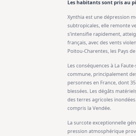
Les habitants sont pris au 
Xynthia est une dépression m
subtropicales, elle remonte ve
s’intensifie rapidement, attei
français, avec des vents violen
Poitou-Charentes, les Pays de 
Les conséquences à La Faute-
commune, principalement des r
personnes en France, dont 35
blessées. Les dégâts matérie
des terres agricoles inondées
compris la Vendée.
La surcote exceptionnelle gén
pression atmosphérique provoq