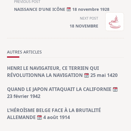
<span
PREVIOUS POST
class="nav-
NAISSANCE D’UNE ICÔNE
18 novembre 1928
subtitle
NEXT POST
screen-
18 NOVEMBRE
reader-
text">Page</span>
AUTRES ARTICLES
HENRI LE NAVIGATEUR, CE TERRIEN QUI
RÉVOLUTIONNA LA NAVIGATION
25 mai 1420
QUAND LE JAPON ATTAQUAIT LA CALIFORNIE
23 février 1942
L’HÉROÏSME BELGE FACE À LA BRUTALITÉ
ALLEMANDE
4 août 1914