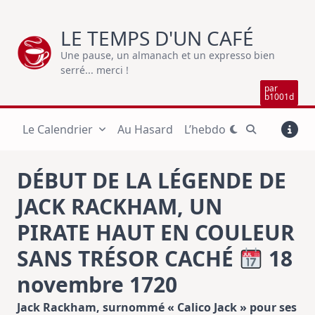
Skip
to
LE TEMPS D'UN CAFÉ
content
Une pause, un almanach et un expresso bien
serré... merci !
par
b1001d
Le Calendrier
Au Hasard
L’hebdo
DÉBUT DE LA LÉGENDE DE
JACK RACKHAM, UN
PIRATE HAUT EN COULEUR
SANS TRÉSOR CACHÉ
18
novembre 1720
Jack Rackham, surnommé « Calico Jack » pour ses