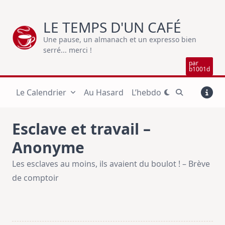
Skip
to
LE TEMPS D'UN CAFÉ
content
Une pause, un almanach et un expresso bien
serré... merci !
par
b1001d
Le Calendrier
Au Hasard
L’hebdo
Esclave et travail –
Anonyme
Les esclaves au moins, ils avaient du boulot ! – Brève
de comptoir