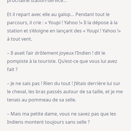
prochaine station-service…
Et il repart avec elle au galop… Pendant tout le
parcours, il crie : « Youpi ! Yahoo !» Il la dépose à la
station et s’éloigne en lançant des « Youpi ! Yahoo !»
à tout vent.
– Il avait l’air drôlement joyeux l’Indien ! dit le
pompiste à la touriste. Qu’est-ce que vous lui avez
fait ?
– Je ne sais pas ! Rien du tout ! J’étais derrière lui sur
le cheval, les bras passés autour de sa taille, et je me
tenais au pommeau de sa selle.
– Mais ma petite dame, vous ne savez pas que les
Indiens montent toujours sans selle ?