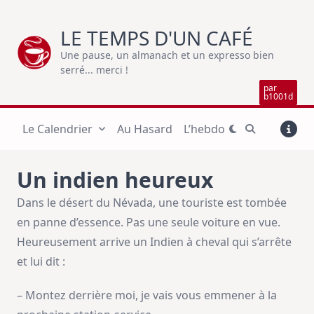
Skip
to
LE TEMPS D'UN CAFÉ
content
Une pause, un almanach et un expresso bien
serré... merci !
par
b1001d
Le Calendrier
Au Hasard
L’hebdo
Un indien heureux
Dans le désert du Névada, une touriste est tombée
en panne d’essence. Pas une seule voiture en vue.
Heureusement arrive un Indien à cheval qui s’arrête
et lui dit :
– Montez derrière moi, je vais vous emmener à la