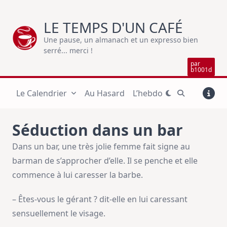
Skip
to
LE TEMPS D'UN CAFÉ
content
Une pause, un almanach et un expresso bien
serré... merci !
par
b1001d
Le Calendrier
Au Hasard
L’hebdo
Séduction dans un bar
Dans un bar, une très jolie femme fait signe au
barman de s’approcher d’elle. Il se penche et elle
commence à lui caresser la barbe.
– Êtes-vous le gérant ? dit-elle en lui caressant
sensuellement le visage.