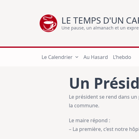
Skip
to
LE TEMPS D'UN CA
content
Une pause, un almanach et un express
Le Calendrier
Au Hasard
L’hebdo
Un Présid
Le président se rend dans un p
la commune.
Le maire répond :
– La première, c’est notre hôpi