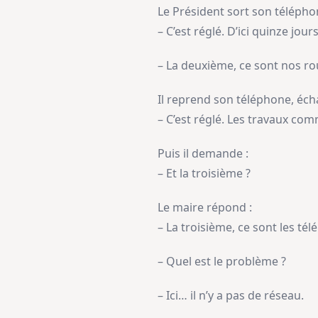
Le Président sort son télépho
– C’est réglé. D’ici quinze jour
– La deuxième, ce sont nos ro
Il reprend son téléphone, éch
– C’est réglé. Les travaux co
Puis il demande :
– Et la troisième ?
Le maire répond :
– La troisième, ce sont les té
– Quel est le problème ?
– Ici… il n’y a pas de réseau.