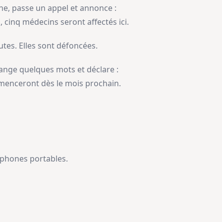
ne, passe un appel et annonce :
s, cinq médecins seront affectés ici.
utes. Elles sont défoncées.
ange quelques mots et déclare :
mmenceront dès le mois prochain.
léphones portables.