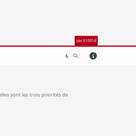
par b1001d
es sont les trois priorités de