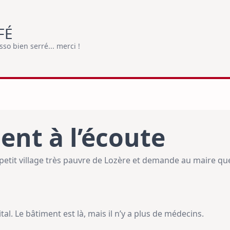
FÉ
o bien serré... merci !
ent à l’écoute
etit village très pauvre de Lozère et demande au maire quell
tal. Le bâtiment est là, mais il n’y a plus de médecins.