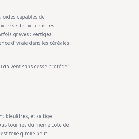
caloïdes capables de
resse de l’ivraie ». Les
fois graves : vertiges,
ce d’ivraie dans les céréales
qui doivent sans cesse protéger
nt bleuâtres, et sa tige
, tous tournés du même côté de
st telle qu’elle peut