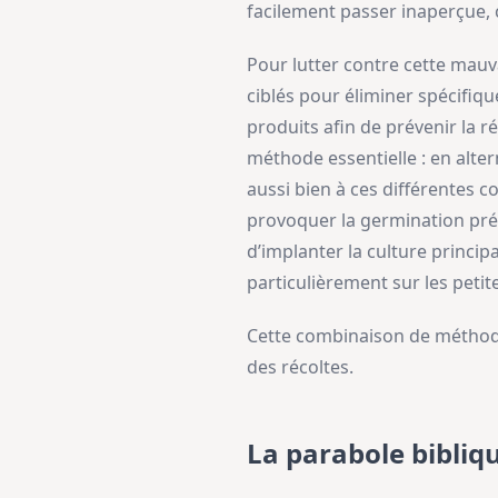
facilement passer inaperçue, 
Pour lutter contre cette mauva
ciblés pour éliminer spécifiq
produits afin de prévenir la r
méthode essentielle : en altern
aussi bien à ces différentes c
provoquer la germination pré
d’implanter la culture princ
particulièrement sur les peti
Cette combinaison de méthodes
des récoltes.
La parabole bibliq