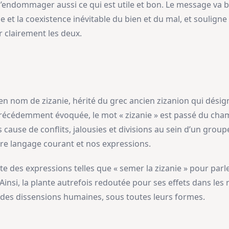
’endommager aussi ce qui est utile et bon. Le message va bien
 et la coexistence inévitable du bien et du mal, et souligne 
clairement les deux.
ien nom de zizanie, hérité du grec ancien zizanion qui désigne
écédemment évoquée, le mot « zizanie » est passé du cham
 cause de conflits, jalousies et divisions au sein d’un groupe
tre langage courant et nos expressions.
e des expressions telles que « semer la zizanie » pour par
insi, la plante autrefois redoutée pour ses effets dans les 
es dissensions humaines, sous toutes leurs formes.