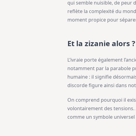
qui semble nuisible, de peur d
reflète la complexité du monde
moment propice pour séparer 
Et la zizanie alors ?
L’ivraie porte également l’anc
notamment par la parabole pr
humaine : il signifie désormais
discorde figure ainsi dans no
On comprend pourquoi il exist
volontairement des tensions. A
comme un symbole universel d