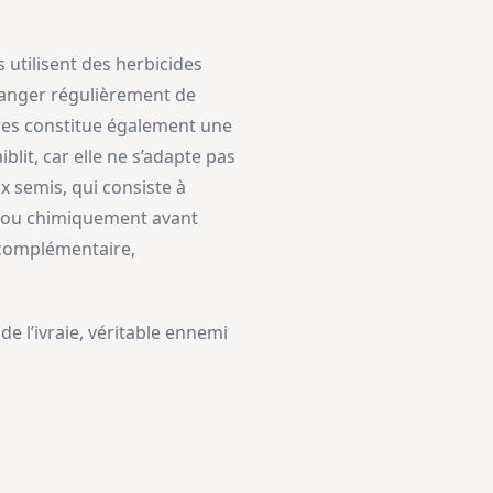
 utilisent des herbicides
changer régulièrement de
tures constitue également une
iblit, car elle ne s’adapte pas
x semis, qui consiste à
t ou chimiquement avant
 complémentaire,
 l’ivraie, véritable ennemi