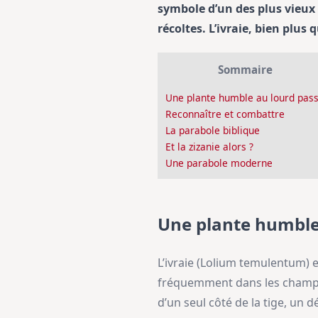
symbole d’un des plus vieux 
récoltes. L’ivraie, bien plu
Sommaire
Une plante humble au lourd pas
Reconnaître et combattre
La parabole biblique
Et la zizanie alors ?
Une parabole moderne
Une plante humble
L’ivraie (Lolium temulentum) 
fréquemment dans les champs de
d’un seul côté de la tige, un 