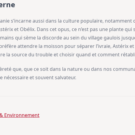
erne
a zizanie s’incarne aussi dans la culture populaire, notamment
térix et Obélix. Dans cet opus, ce n’est pas une plante qui 
ains qui sème la discorde au sein du village gaulois jusque
préfère attendre la moisson pour séparer l’ivraie, Astérix et
e la source du trouble et choisir quand et comment rétabli
èreté que, que ce soit dans la nature ou dans nos communau
se nécessaire et souvent salvateur.
 & Environnement