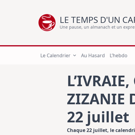
Skip
to
LE TEMPS D'UN CA
content
Une pause, un almanach et un express
Le Calendrier
Au Hasard
L’hebdo
L’IVRAIE
ZIZANIE 
22 juillet
Chaque 22 juillet, le calend