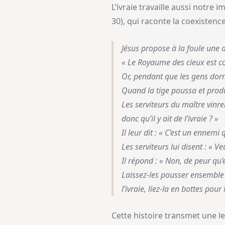
L’ivraie travaille aussi notre 
30), qui raconte la coexistence
Jésus propose à la foule une 
« Le Royaume des cieux est 
Or, pendant que les gens dorma
Quand la tige poussa et produis
Les serviteurs du maître vinre
donc qu’il y ait de l’ivraie ? »
Il leur dit : « C’est un ennemi q
Les serviteurs lui disent : « V
Il répond : « Non, de peur qu’
Laissez-les pousser ensemble 
l’ivraie, liez-la en bottes pou
Cette histoire transmet une l