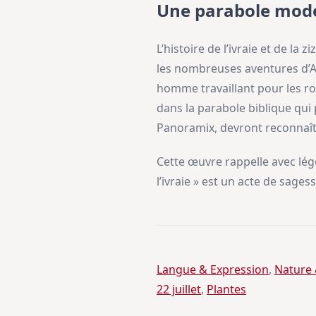
Une parabole mod
L’histoire de l’ivraie et de l
les nombreuses aventures d’As
homme travaillant pour les rom
dans la parabole biblique qui 
Panoramix, devront reconnaîtr
Cette œuvre rappelle avec lég
l’ivraie » est un acte de sages
Langue & Expression
, 
Nature
22 juillet
, 
Plantes