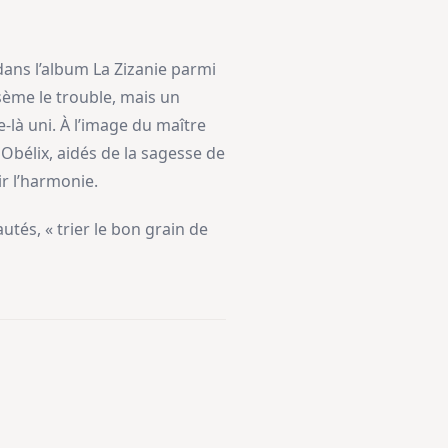
 dans l’album La Zizanie parmi
sème le trouble, mais un
-là uni. À l’image du maître
 Obélix, aidés de la sagesse de
r l’harmonie.
tés, « trier le bon grain de