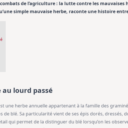
combats de l’agriculture : la lutte contre les mauvaise
s qu’une simple mauvaise herbe, raconte une histoire entr
sé
 au lourd passé
est une herbe annuelle appartenant à la famille des graminé
 blé. Sa particularité vient de ses épis dorés, dressés, don
détail qui permet de la distinguer du blé lorsqu’on les obser