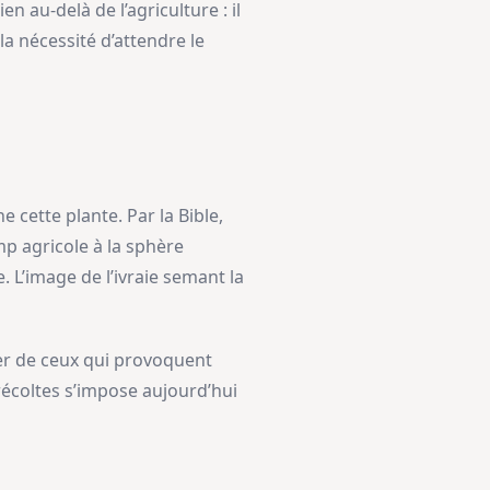
 au-delà de l’agriculture : il
la nécessité d’attendre le
 cette plante. Par la Bible,
p agricole à la sphère
. L’image de l’ivraie semant la
ler de ceux qui provoquent
récoltes s’impose aujourd’hui