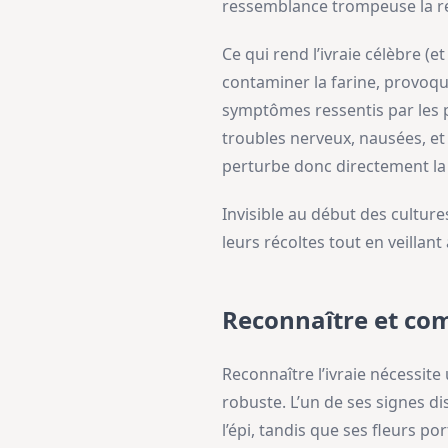
ressemblance trompeuse la re
Ce qui rend l’ivraie célèbre (e
contaminer la farine, provoqua
symptômes ressentis par les p
troubles nerveux, nausées, et
perturbe donc directement la
Invisible au début des culture
leurs récoltes tout en veillant
Reconnaître et co
Reconnaître l’ivraie nécessite 
robuste. L’un de ses signes di
l’épi, tandis que ses fleurs po