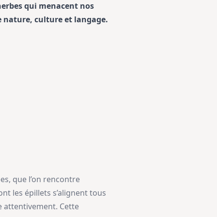
s herbes qui menacent nos
e nature, culture et langage.
es, que l’on rencontre
t les épillets s’alignent tous
ve attentivement. Cette