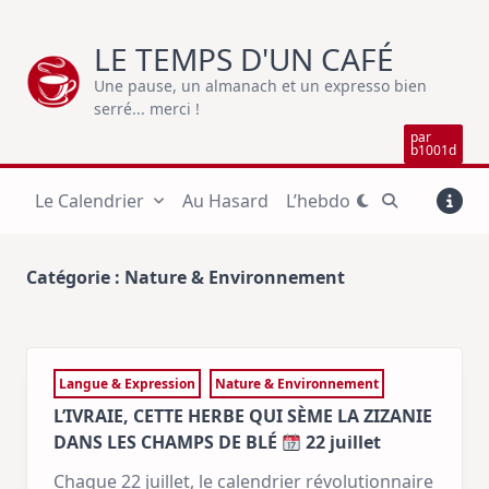
Skip
to
LE TEMPS D'UN CAFÉ
content
Une pause, un almanach et un expresso bien
serré... merci !
par
b1001d
Le Calendrier
Au Hasard
L’hebdo
Catégorie :
Nature & Environnement
Langue & Expression
Nature & Environnement
L’IVRAIE, CETTE HERBE QUI SÈME LA ZIZANIE
DANS LES CHAMPS DE BLÉ
22 juillet
Chaque 22 juillet, le calendrier révolutionnaire