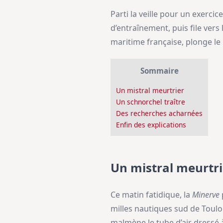
Parti la veille pour un exerci
d’entraînement, puis file vers 
maritime française, plonge le p
Sommaire
Un mistral meurtrier
Un schnorchel traître
Des recherches acharnées
Enfin des explications
Un mistral meurtri
Ce matin fatidique, la
Minerve
milles nautiques sud de Toulo
malmène le tube d’air dressé à