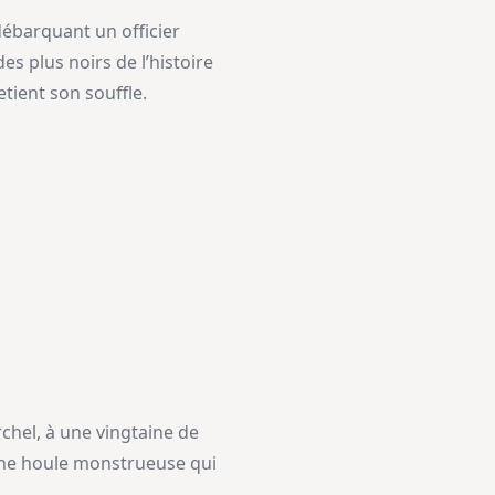
 débarquant un officier
es plus noirs de l’histoire
etient son souffle.
hel, à une vingtaine de
 une houle monstrueuse qui