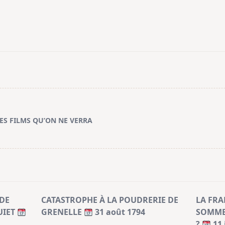
CES FILMS QU’ON NE VERRA
DE
CATASTROPHE À LA POUDRERIE DE
LA FRA
UIET
GRENELLE
31 août 1794
SOMMES
?
11 