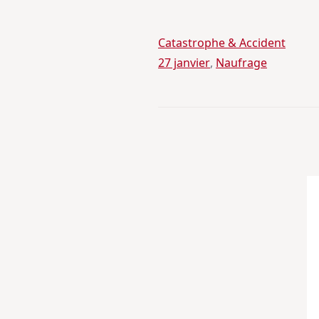
Catastrophe & Accident
27 janvier
, 
Naufrage