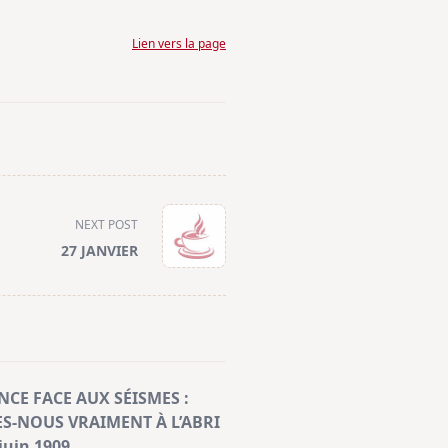
Lien vers la page
NEXT POST
27 JANVIER
NCE FACE AUX SÉISMES :
-NOUS VRAIMENT À L’ABRI
juin 1909