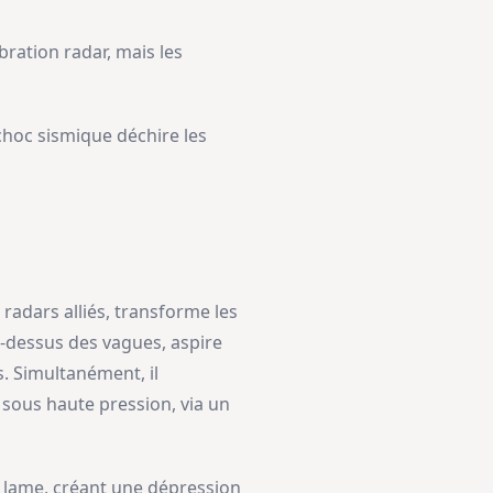
bration radar, mais les
choc sismique déchire les
radars alliés, transforme les
au-dessus des vagues, aspire
s. Simultanément, il
 sous haute pression, via un
e lame, créant une dépression