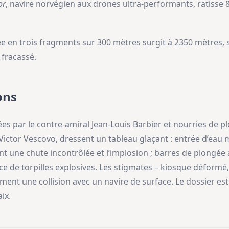
or
, navire norvégien aux drones ultra-performants, ratisse
brisée en trois fragments sur 300 mètres surgit à 2350 mètres
 fracassé.
ons
es par le contre-amiral Jean-Louis Barbier et nourries de p
 Victor Vescovo, dressent un tableau glaçant : entrée d’eau
ant une chute incontrôlée et l’implosion ; barres de plongée a
e de torpilles explosives. Les stigmates – kiosque déformé
ment une collision avec un navire de surface. Le dossier est
ix.