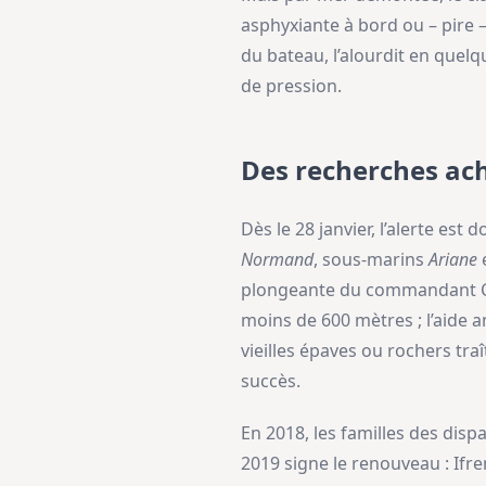
asphyxiante à bord ou – pire –
du bateau, l’alourdit en quelq
de pression.
Des recherches ac
Dès le 28 janvier, l’alerte e
Normand
, sous-marins
Ariane
plongeante du commandant Co
moins de 600 mètres ; l’aide 
vieilles épaves ou rochers tra
succès.
En 2018, les familles des dis
2019 signe le renouveau : Ifr