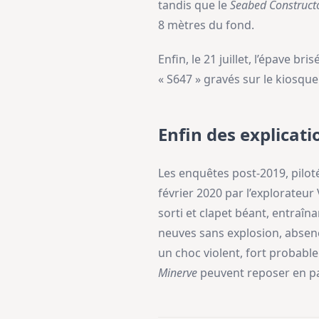
tandis que le
Seabed Construct
8 mètres du fond.
Enfin, le 21 juillet, l’épave 
« S647 » gravés sur le kiosque
Enfin des explicati
Les enquêtes post-2019, piloté
février 2020 par l’explorateur
sorti et clapet béant, entraîn
neuves sans explosion, absenc
un choc violent, fort probable
Minerve
peuvent reposer en pa