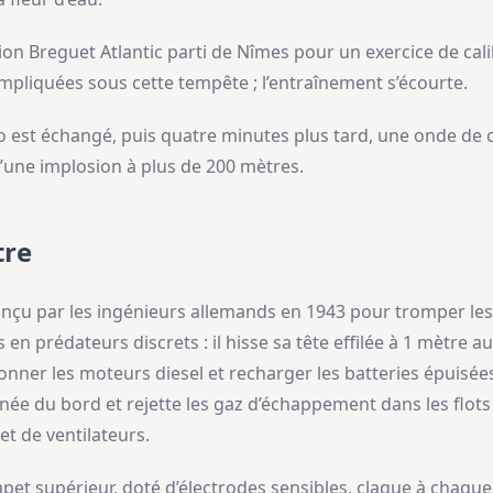
ion Breguet Atlantic parti de Nîmes pour un exercice de cali
liquées sous cette tempête ; l’entraînement s’écourte.
io est échangé, puis quatre minutes plus tard, une onde de 
’une implosion à plus de 200 mètres.
tre
conçu par les ingénieurs allemands en 1943 pour tromper les 
 en prédateurs discrets : il hisse sa tête effilée à 1 mètre 
ronner les moteurs diesel et recharger les batteries épuisée
née du bord et rejette les gaz d’échappement dans les flots
et de ventilateurs.
pet supérieur, doté d’électrodes sensibles, claque à chaqu