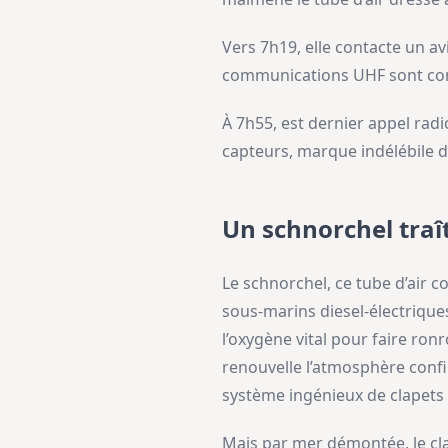
Vers 7h19, elle contacte un av
communications UHF sont comp
À 7h55, est dernier appel rad
capteurs, marque indélébile d
Un schnorchel traî
Le schnorchel, ce tube d’air 
sous-marins diesel-électriques
l’oxygène vital pour faire ron
renouvelle l’atmosphère confi
système ingénieux de clapets 
Mais par mer démontée, le cla