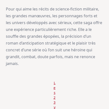
Pour qui aime les récits de science-fiction militaire,
les grandes manœuvres, les personnages forts et
les univers développés avec sérieux, cette saga offre
une expérience particulièrement riche. Elle a le
souffle des grandes épopées, la précision d’un
roman d’anticipation stratégique et le plaisir très
concret d’une série où l’on suit une héroïne qui
grandit, combat, doute parfois, mais ne renonce
jamais.
L
e
s
2
3
v