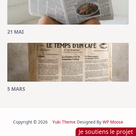
21 MAI
5 MARS
Copyright © 2026
Yuki Theme
Designed By
WP Moose
Je soutiens le projet