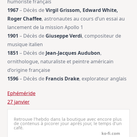
humoriste français
1967
– Décès de
Virgil Grissom, Edward White,
Roger Chaffee
, astronautes au cours d’un essai au
lancement de la mission Apollo 1
1901
– Décès de
Giuseppe Verdi
, compositeur de
musique italien
1851
– Décès de
Jean-Jacques Audubon
,
ornithologue, naturaliste et peintre américain
d’origine française
1596
– Décès de
Francis Drake
, explorateur anglais
Ephéméride
27 janvier
Retrouve l’hebdo dans la boutique avec encore plus
de contenus à picorer jour après jour, le temps d’un
café.
ko-fi.com