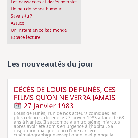
Les naissances et décès notables
Un peu de bonne humeur
Savais-tu ?
Astuce
Un instant en ce bas monde
Espace lecture
Les nouveautés du jour
DÉCÈS DE LOUIS DE FUNÈS, CES
FILMS QU’ON NE VERRA JAMAIS
27 janvier 1983
Louis de Funès, l’un de nos acteurs comiques les
plus célèbres, décède le 27 janvier 1983 à l’âge de 68
ans à Nantes. Il succombe à un troisième infarctus
après avoir été admis en urgence à l’hôpital. Sa
disparition marque la fin d’une carrière
cinématographique exceptionnelle et plonge la