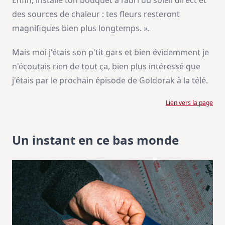
Enfin, installe ton bouquet à l’abri du soleil direct et
des sources de chaleur : tes fleurs resteront
magnifiques bien plus longtemps. ».
Mais moi j'étais son p'tit gars et bien évidemment je
n'écoutais rien de tout ça, bien plus intéressé que
j'étais par le prochain épisode de Goldorak à la télé.
Lien vers la page
Un instant en ce bas monde