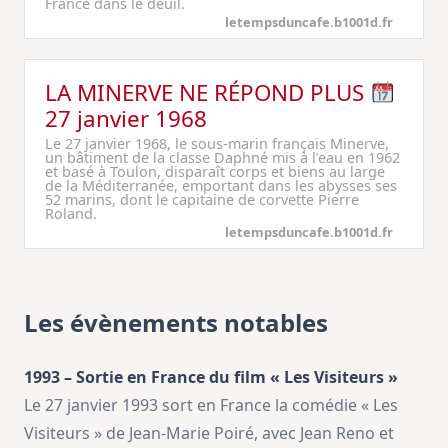
France dans le deuil.
letempsduncafe.b1001d.fr
LA MINERVE NE RÉPOND PLUS
27 janvier 1968
Le 27 janvier 1968, le sous-marin français Minerve,
un bâtiment de la classe Daphné mis à l’eau en 1962
et basé à Toulon, disparaît corps et biens au large
de la Méditerranée, emportant dans les abysses ses
52 marins, dont le capitaine de corvette Pierre
Roland.
letempsduncafe.b1001d.fr
Les évènements notables
1993 – Sortie en France du film « Les Visiteurs »
Le 27 janvier 1993 sort en France la comédie « Les
Visiteurs » de Jean-Marie Poiré, avec Jean Reno et