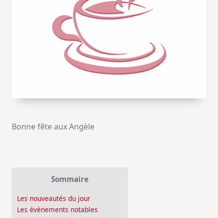
Bonne fête aux Angèle
Sommaire
Les nouveautés du jour
Les évènements notables