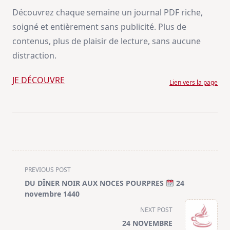
Découvrez chaque semaine un journal PDF riche,
soigné et entièrement sans publicité. Plus de
contenus, plus de plaisir de lecture, sans aucune
distraction.
JE DÉCOUVRE
Lien vers la page
<span
PREVIOUS POST
class="nav-
DU DÎNER NOIR AUX NOCES POURPRES
24
subtitle
novembre 1440
screen-
NEXT POST
reader-
24 NOVEMBRE