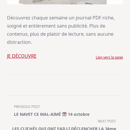
Découvrez chaque semaine un journal PDF riche,
soigné et entièrement sans publicité. Plus de
contenus, plus de plaisir de lecture, sans aucune
distraction.
JE DÉCOUVRE
Lien vers la page
<span
PREVIOUS POST
class="nav-
LE NAVET CE MAL-AIMÉ
14 octobre
subtitle
NEXT POST
screen-
LES CLICHÉS QUI ONT FAILLI DÉCLENCHER LA 3ème