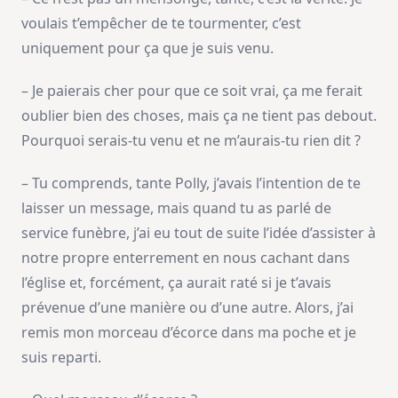
voulais t’empêcher de te tourmenter, c’est
uniquement pour ça que je suis venu.
– Je paierais cher pour que ce soit vrai, ça me ferait
oublier bien des choses, mais ça ne tient pas debout.
Pourquoi serais-tu venu et ne m’aurais-tu rien dit ?
– Tu comprends, tante Polly, j’avais l’intention de te
laisser un message, mais quand tu as parlé de
service funèbre, j’ai eu tout de suite l’idée d’assister à
notre propre enterrement en nous cachant dans
l’église et, forcément, ça aurait raté si je t’avais
prévenue d’une manière ou d’une autre. Alors, j’ai
remis mon morceau d’écorce dans ma poche et je
suis reparti.