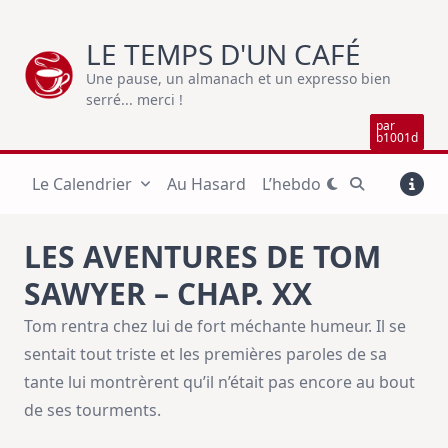
Skip
to
LE TEMPS D'UN CAFÉ
content
Une pause, un almanach et un expresso bien
serré... merci !
par
b1001d
Le Calendrier
Au Hasard
L’hebdo
LES AVENTURES DE TOM
SAWYER – CHAP. XX
Tom rentra chez lui de fort méchante humeur. Il se
sentait tout triste et les premières paroles de sa
tante lui montrèrent qu’il n’était pas encore au bout
de ses tourments.