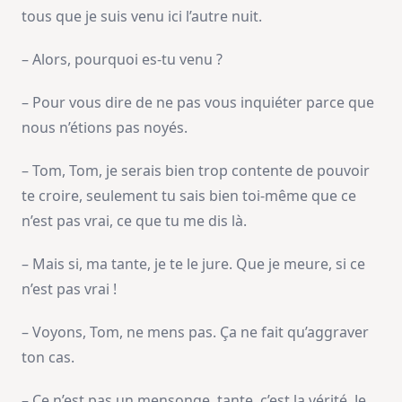
tous que je suis venu ici l’autre nuit.
– Alors, pourquoi es-tu venu ?
– Pour vous dire de ne pas vous inquiéter parce que
nous n’étions pas noyés.
– Tom, Tom, je serais bien trop contente de pouvoir
te croire, seulement tu sais bien toi-même que ce
n’est pas vrai, ce que tu me dis là.
– Mais si, ma tante, je te le jure. Que je meure, si ce
n’est pas vrai !
– Voyons, Tom, ne mens pas. Ça ne fait qu’aggraver
ton cas.
– Ce n’est pas un mensonge, tante, c’est la vérité. Je