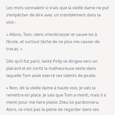
Les mots sonnaient si vrais que la vieille dame ne put
s’empêcher de dire avec un tremblement dans la
voix :
« Allons, Tom, viens m’embrasser et sauve-toi à
l’école, et surtout tâche de ne plus me causer de
tracas. »
Dès qu’il fut parti, tante Polly se dirigea vers un
placard et en sortit la malheureuse veste dans
laquelle Tom avait exercé ses talents de pirate.
« Non, dit la vieille dame à haute voix. Je vais la
remettre en place. Je sais que Tom a menti, mais il a
menti pour me faire plaisir. Dieu lui pardonnera.
Alors, ce n’est pas la peine de regarder dans ses