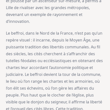
et poussé par un ascenseur sur-mesure, a permis à
Lille de rivaliser avec les grandes métropoles,
devenant un exemple de rayonnement et
d’innovation.
Le beffroi, dans le Nord de la France, n’est pas qu’un
repère visuel : il incarne, depuis le Moyen Âge, une
puissante tradition des libertés communales. Au fil
des siècles, les cités cherchent à s’affranchir des
tutelles féodales ou ecclésiastiques en obtenant des
chartes leur accordant l’autonomie politique et
judiciaire. Le beffroi devient la tour de la commune,
le lieu où l’on range les chartes et les armoiries, où
l’on élit ses échevins, où l’on gère les affaires du
peuple. Plus haut que le clocher de l’église, plus
visible que le donjon du seigneur, il affirme la liberté
et l’orgueil des cités libres. Cette tradition,