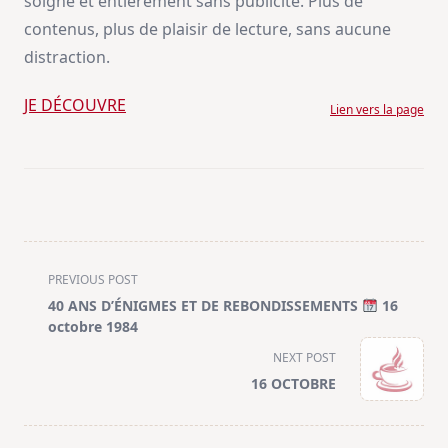
soigné et entièrement sans publicité. Plus de
contenus, plus de plaisir de lecture, sans aucune
distraction.
JE DÉCOUVRE
Lien vers la page
<span
PREVIOUS POST
class="nav-
40 ANS D’ÉNIGMES ET DE REBONDISSEMENTS
16
subtitle
octobre 1984
screen-
NEXT POST
reader-
16 OCTOBRE
text">Page</span>