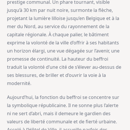
prestige communal. Un phare tournant, visible
jusqu’à 30 km par nuit noire, surmonte la flèche,
projetant la lumière lilloise jusqu’en Belgique et à la
mer du Nord, au service du rayonnement de la
capitale régionale. À chaque palier, le bâtiment
exprime la volonté de la ville d’offrir à ses habitants
un horizon élargi, une vue dégagée sur l’avenir, une
promesse de continuité. La hauteur du beffroi
traduit la volonté d’une cité de s’élever au-dessus de
ses blessures, de briller et d’ouvrir la voie à la
modernité.
Aujourd’hui, la fonction du beffroi se concentre sur
la symbolique républicaine. Il ne sonne plus l’alerte
ni ne sert d’abri, mais il demeure le gardien des
valeurs de liberté communale et de fierté urbaine.
Accolé à l’Hôtel de Ville, il accueille parfois des