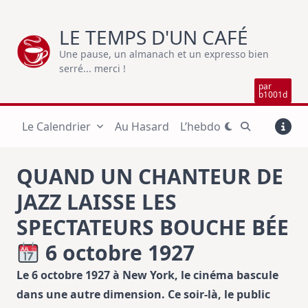
Skip
to
LE TEMPS D'UN CAFÉ
content
Une pause, un almanach et un expresso bien
serré... merci !
par
b1001d
Le Calendrier
Au Hasard
L’hebdo
QUAND UN CHANTEUR DE
JAZZ LAISSE LES
SPECTATEURS BOUCHE BÉE
6 octobre 1927
Le 6 octobre 1927 à New York, le cinéma bascule
dans une autre dimension. Ce soir-là, le public