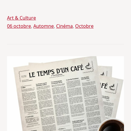
Art & Culture
06 octobre
, 
Automne
, 
Cinéma
, 
Octobre