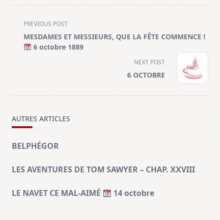
<span
PREVIOUS POST
class="nav-
MESDAMES ET MESSIEURS, QUE LA FÊTE COMMENCE !
subtitle
6 octobre 1889
screen-
NEXT POST
reader-
6 OCTOBRE
text">Page</span>
AUTRES ARTICLES
BELPHÉGOR
LES AVENTURES DE TOM SAWYER – CHAP. XXVIII
LE NAVET CE MAL-AIMÉ
14 octobre