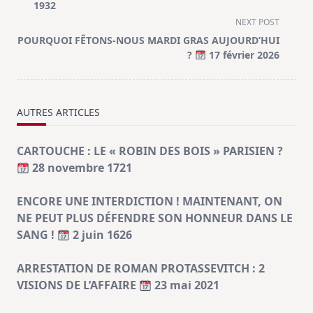
subtitle
1932
screen-
NEXT POST
reader-
POURQUOI FÊTONS-NOUS MARDI GRAS AUJOURD’HUI
text">Page</span>
?
17 février 2026
AUTRES ARTICLES
CARTOUCHE : LE « ROBIN DES BOIS » PARISIEN ?
28 novembre 1721
ENCORE UNE INTERDICTION ! MAINTENANT, ON
NE PEUT PLUS DÉFENDRE SON HONNEUR DANS LE
SANG !
2 juin 1626
ARRESTATION DE ROMAN PROTASSEVITCH : 2
VISIONS DE L’AFFAIRE
23 mai 2021