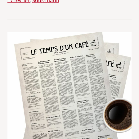
17 février
, 
Sous-marin