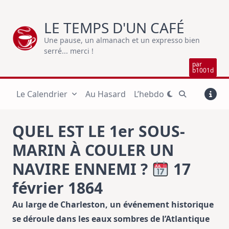
Skip
to
LE TEMPS D'UN CAFÉ
content
Une pause, un almanach et un expresso bien
serré... merci !
par
b1001d
Le Calendrier
Au Hasard
L’hebdo
QUEL EST LE 1er SOUS-
MARIN À COULER UN
NAVIRE ENNEMI ?
17
février 1864
Au large de Charleston, un événement historique
se déroule dans les eaux sombres de l’Atlantique