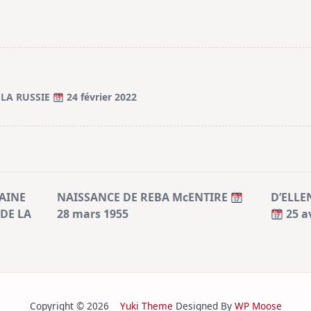
 LA RUSSIE
24 février 2022
AINE
NAISSANCE DE REBA McENTIRE
D’ELLE
DE LA
28 mars 1955
25 av
Copyright © 2026
Yuki Theme
Designed By
WP Moose