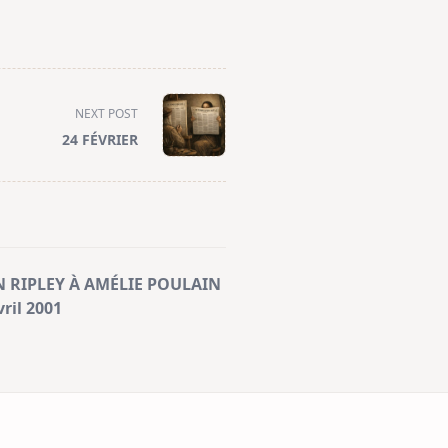
NEXT POST
24 FÉVRIER
N RIPLEY À AMÉLIE POULAIN
ril 2001