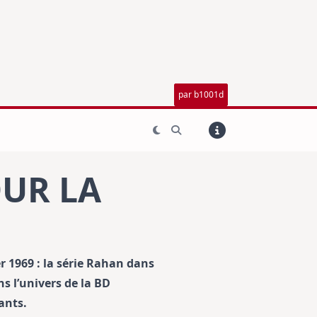
par b1001d
UR LA
r 1969 : la série Rahan dans
s l’univers de la BD
ants.