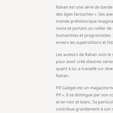
Rahan est une série de bande
des âges farouches ». Ses ave
monde préhistorique imaginai
ivoire et portant un collier d
humanistes et progressistes. I
envers les superstitions et l’
Les auteurs de Rahan sont le 
pour avoir créé d’autres séri
quant à lui, a travaillé sur d
Rahan.
Pif Gadget est un magazine he
Pif ». Il se distingue par son
et en noir et blanc. Sa partic
contribue grandement à son s