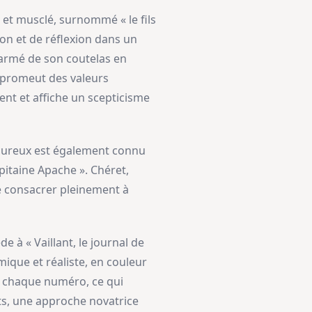
et musclé, surnommé « le fils
ion et de réflexion dans un
armé de son coutelas en
s, promeut des valeurs
ent et affiche un scepticisme
Lécureux est également connu
pitaine Apache ». Chéret,
se consacrer pleinement à
à « Vaillant, le journal de
mique et réaliste, en couleur
ns chaque numéro, ce qui
s, une approche novatrice