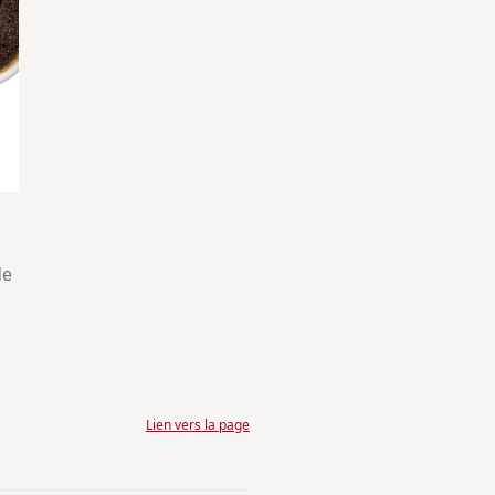
de
Lien vers la page