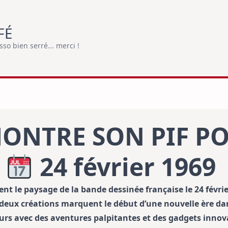
FÉ
o bien serré... merci !
ONTRE SON PIF PO
S
24 février 1969
t le paysage de la bande dessinée française le 24 févrie
deux créations marquent le début d’une nouvelle ère dan
eurs avec des aventures palpitantes et des gadgets innov