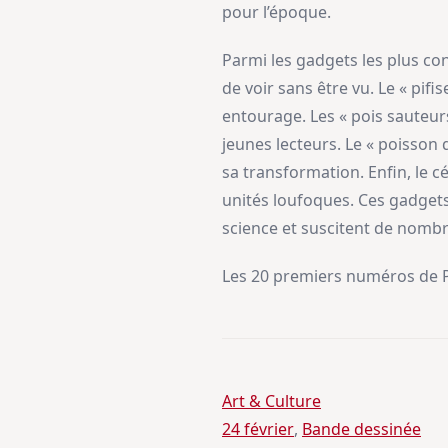
pour l’époque.
Parmi les gadgets les plus co
de voir sans être vu. Le « pif
entourage. Les « pois sauteur
jeunes lecteurs. Le « poisson 
sa transformation. Enfin, le 
unités loufoques. Ces gadgets,
science et suscitent de nomb
Les 20 premiers numéros de P
Art & Culture
24 février
, 
Bande dessinée