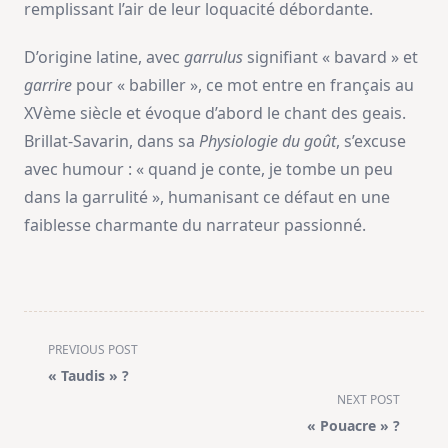
remplissant l’air de leur loquacité débordante.
D’origine latine, avec
garrulus
signifiant « bavard » et
garrire
pour « babiller », ce mot entre en français au
XVème siècle et évoque d’abord le chant des geais.
Brillat-Savarin, dans sa
Physiologie du goût
, s’excuse
avec humour : « quand je conte, je tombe un peu
dans la garrulité », humanisant ce défaut en une
faiblesse charmante du narrateur passionné.
<span
PREVIOUS POST
class="nav-
« Taudis » ?
subtitle
NEXT POST
screen-
« Pouacre » ?
reader-