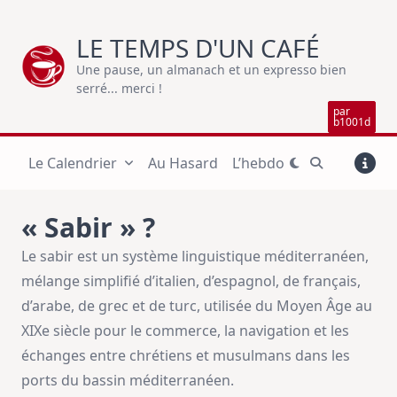
Skip
to
LE TEMPS D'UN CAFÉ
content
Une pause, un almanach et un expresso bien
serré... merci !
par
b1001d
Le Calendrier
Au Hasard
L’hebdo
« Sabir » ?
Le sabir est un système linguistique méditerranéen,
mélange simplifié d’italien, d’espagnol, de français,
d’arabe, de grec et de turc, utilisée du Moyen Âge au
XIXe siècle pour le commerce, la navigation et les
échanges entre chrétiens et musulmans dans les
ports du bassin méditerranéen.