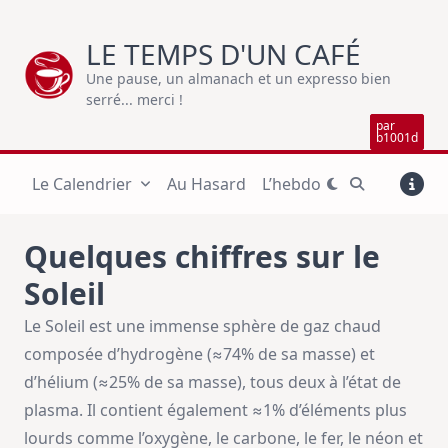
Skip
to
LE TEMPS D'UN CAFÉ
content
Une pause, un almanach et un expresso bien
serré... merci !
par
b1001d
Le Calendrier
Au Hasard
L’hebdo
Quelques chiffres sur le
Soleil
Le Soleil est une immense sphère de gaz chaud
composée d’hydrogène (≈74% de sa masse) et
d’hélium (≈25% de sa masse), tous deux à l’état de
plasma. Il contient également ≈1% d’éléments plus
lourds comme l’oxygène, le carbone, le fer, le néon et