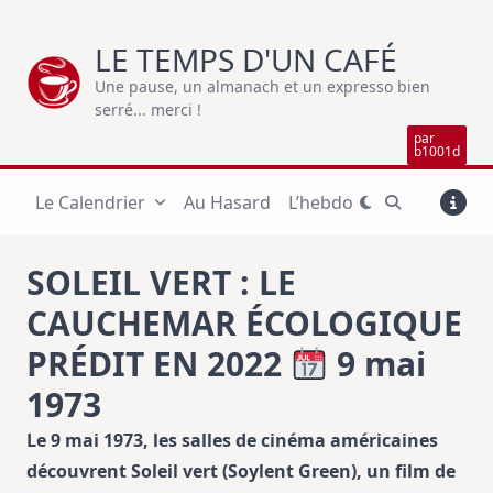
Skip
to
LE TEMPS D'UN CAFÉ
content
Une pause, un almanach et un expresso bien
serré... merci !
par
b1001d
Le Calendrier
Au Hasard
L’hebdo
SOLEIL VERT : LE
CAUCHEMAR ÉCOLOGIQUE
PRÉDIT EN 2022
9 mai
1973
Le 9 mai 1973, les salles de cinéma américaines
découvrent Soleil vert (Soylent Green), un film de