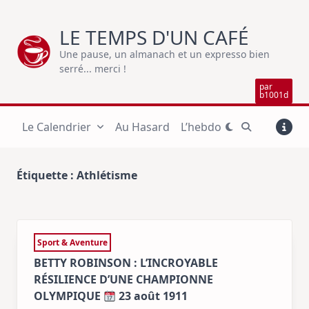
Skip
to
LE TEMPS D'UN CAFÉ
content
Une pause, un almanach et un expresso bien
serré... merci !
par
b1001d
Le Calendrier
Au Hasard
L’hebdo
Étiquette :
Athlétisme
Sport & Aventure
BETTY ROBINSON : L’INCROYABLE
RÉSILIENCE D’UNE CHAMPIONNE
OLYMPIQUE
23 août 1911