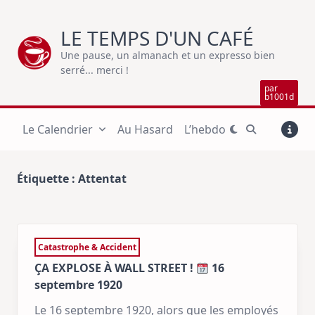
Skip
to
LE TEMPS D'UN CAFÉ
content
Une pause, un almanach et un expresso bien
serré... merci !
par
b1001d
Le Calendrier
Au Hasard
L’hebdo
Étiquette :
Attentat
Catastrophe & Accident
ÇA EXPLOSE À WALL STREET !
16
septembre 1920
Le 16 septembre 1920, alors que les employés