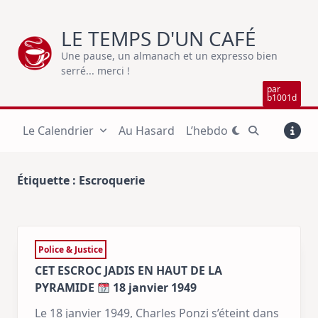
Skip
to
LE TEMPS D'UN CAFÉ
content
Une pause, un almanach et un expresso bien
serré... merci !
par
b1001d
Le Calendrier
Au Hasard
L’hebdo
Étiquette :
Escroquerie
Police & Justice
CET ESCROC JADIS EN HAUT DE LA
PYRAMIDE
18 janvier 1949
Le 18 janvier 1949, Charles Ponzi s’éteint dans