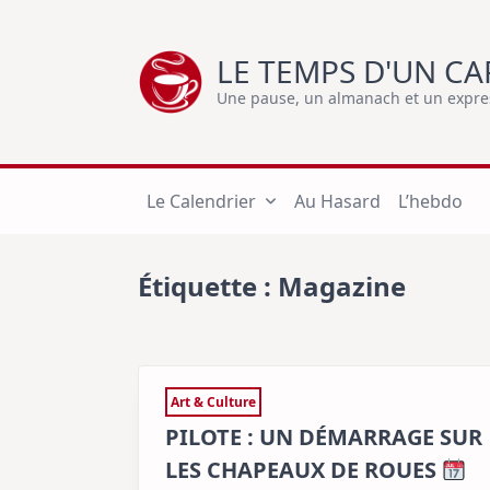
Skip
to
LE TEMPS D'UN CA
content
Une pause, un almanach et un express
Le Calendrier
Au Hasard
L’hebdo
Étiquette :
Magazine
Art & Culture
PILOTE : UN DÉMARRAGE SUR
LES CHAPEAUX DE ROUES