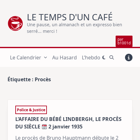
Skip
to
LE TEMPS D'UN CAFÉ
content
Une pause, un almanach et un expresso bien
serré... merci !
par
b1001d
Le Calendrier
Au Hasard
L’hebdo
Étiquette :
Procès
Police & Justice
L’AFFAIRE DU BÉBÉ LINDBERGH, LE PROCÈS
DU SIÈCLE
2 janvier 1935
Le procès de Bruno Hauptmann débute le 2