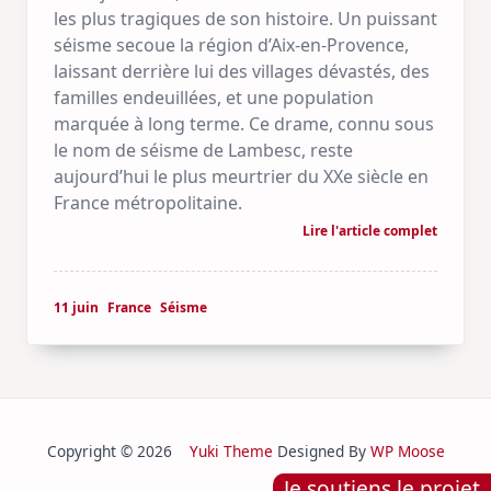
les plus tragiques de son histoire. Un puissant
séisme secoue la région d’Aix-en-Provence,
laissant derrière lui des villages dévastés, des
familles endeuillées, et une population
marquée à long terme. Ce drame, connu sous
le nom de séisme de Lambesc, reste
aujourd’hui le plus meurtrier du XXe siècle en
France métropolitaine.
Lire l'article complet
11 juin
France
Séisme
Copyright © 2026
Yuki Theme
Designed By
WP Moose
Je soutiens le projet