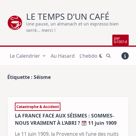
Skip
to
LE TEMPS D'UN CAFÉ
content
Une pause, un almanach et un expresso bien
serré... merci !
par
b1001d
Le Calendrier
Au Hasard
L’hebdo
Étiquette :
Séisme
Catastrophe & Accident
LA FRANCE FACE AUX SÉISMES : SOMMES-
NOUS VRAIMENT À L’ABRI ?
11 juin 1909
Le 11 juin 1909, la Provence vit l’une des nuits