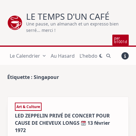
Skip
to
LE TEMPS D'UN CAFÉ
content
Une pause, un almanach et un expresso bien
serré... merci !
par
b1001d
Le Calendrier
Au Hasard
L’hebdo
Étiquette :
Singapour
Art & Culture
LED ZEPPELIN PRIVÉ DE CONCERT POUR
CAUSE DE CHEVEUX LONGS
13 février
1972