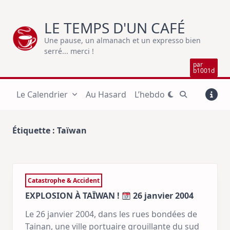
Skip
to
LE TEMPS D'UN CAFÉ
content
Une pause, un almanach et un expresso bien
serré... merci !
par
b1001d
Le Calendrier
Au Hasard
L’hebdo
Étiquette :
Taïwan
Catastrophe & Accident
EXPLOSION À TAÏWAN !
26 janvier 2004
Le 26 janvier 2004, dans les rues bondées de
Tainan, une ville portuaire grouillante du sud