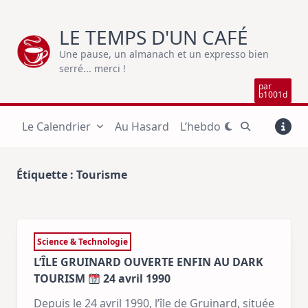
Skip
to
LE TEMPS D'UN CAFÉ
content
Une pause, un almanach et un expresso bien
serré... merci !
par
b1001d
Le Calendrier
Au Hasard
L’hebdo
Étiquette :
Tourisme
Science & Technologie
L’ÎLE GRUINARD OUVERTE ENFIN AU DARK
TOURISM
24 avril 1990
Depuis le 24 avril 1990, l’île de Gruinard, située