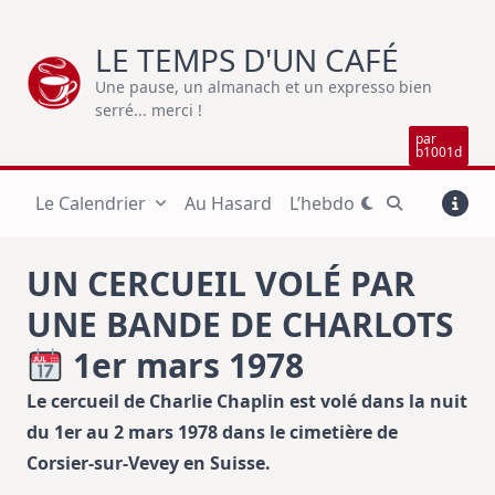
Skip
to
LE TEMPS D'UN CAFÉ
content
Une pause, un almanach et un expresso bien
serré... merci !
par
b1001d
Le Calendrier
Au Hasard
L’hebdo
UN CERCUEIL VOLÉ PAR
UNE BANDE DE CHARLOTS
1er mars 1978
Le cercueil de Charlie Chaplin est volé dans la nuit
du 1er au 2 mars 1978 dans le cimetière de
Corsier-sur-Vevey en Suisse.