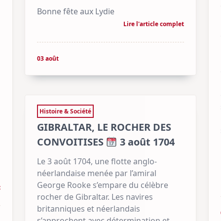
Bonne fête aux Lydie
Lire l'article complet
03 août
Histoire & Société
GIBRALTAR, LE ROCHER DES
CONVOITISES
3 août 1704
Le 3 août 1704, une flotte anglo-
néerlandaise menée par l’amiral
George Rooke s’empare du célèbre
t
rocher de Gibraltar. Les navires
britanniques et néerlandais
s’approchent avec détermination et