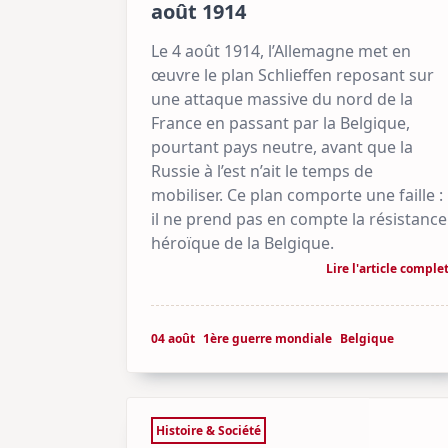
août 1914
Le 4 août 1914, l’Allemagne met en
œuvre le plan Schlieffen reposant sur
une attaque massive du nord de la
France en passant par la Belgique,
pourtant pays neutre, avant que la
Russie à l’est n’ait le temps de
mobiliser. Ce plan comporte une faille :
il ne prend pas en compte la résistance
héroïque de la Belgique.
Lire l'article comple
04 août
1ère guerre mondiale
Belgique
Histoire & Société