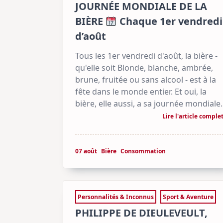
JOURNÉE MONDIALE DE LA
BIÈRE
Chaque 1er vendredi
d’août
Tous les 1er vendredi d'août, la bière -
qu'elle soit Blonde, blanche, ambrée,
brune, fruitée ou sans alcool - est à la
fête dans le monde entier. Et oui, la
bière, elle aussi, a sa journée mondiale.
Lire l'article comple
07 août
Bière
Consommation
Personnalités & Inconnus
Sport & Aventure
PHILIPPE DE DIEULEVEULT,