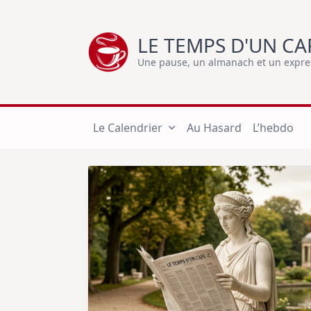
Skip
to
LE TEMPS D'UN CA
content
Une pause, un almanach et un express
Le Calendrier
Au Hasard
L’hebdo