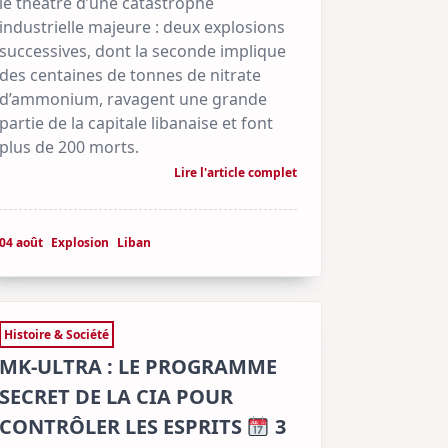
le théâtre d’une catastrophe
industrielle majeure : deux explosions
successives, dont la seconde implique
des centaines de tonnes de nitrate
d’ammonium, ravagent une grande
partie de la capitale libanaise et font
plus de 200 morts.
Lire l'article complet
04 août
Explosion
Liban
Histoire & Société
MK-ULTRA : LE PROGRAMME
SECRET DE LA CIA POUR
CONTRÔLER LES ESPRITS
3