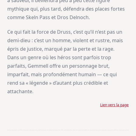
à sauveur, il deviendra peu à peu cette figure
mythique qui, plus tard, défendra des places fortes
comme Skeln Pass et Dros Delnoch.
Ce qui fait la force de Druss, c’est qu’il n’est pas un
demi-dieu : c’est un homme, violent et rustre, mais
épris de justice, marqué par la perte et la rage.
Dans un genre où les héros sont parfois trop
parfaits, Gemmell offre un personnage brut,
imparfait, mais profondément humain — ce qui
rend sa « légende » d’autant plus crédible et
attachante.
Lien vers la page