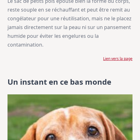
Le sac de petits pois épouse bien la forme du corps,
reste souple en se réchauffant et peut être remit au
congélateur pour une réutilisation, mais ne le placez
jamais directement sur la peau ni sur un pansement
humide pour éviter les engelures ou la
contamination.
Lien vers la page
Un instant en ce bas monde