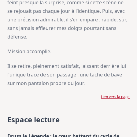
feint presque la surprise, comme si cette scène ne
se rejouait pas chaque jour à l’identique. Puis, avec
une précision admirable, il s’en empare : rapide, sûr,
sans jamais effleurer mes doigts pourtant sans
défense.
Mission accomplie.
Il se retire, pleinement satisfait, laissant derrière lui
l’unique trace de son passage : une tache de bave
sur mon pantalon propre du jour.
Lien vers la page
Espace lecture
Druss la Légende : le cœur battant du cycle de