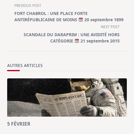
<span
PREVIOUS POST
class="nav-
FORT CHABROL : UNE PLACE FORTE
subtitle
ANTIRÉPUBLICAINE DE MOINS
20 septembre 1899
screen-
NEXT POST
reader-
SCANDALE DU DARAPRIM : UNE AVIDITÉ HORS
text">Page</span>
CATÉGORIE
21 septembre 2015
AUTRES ARTICLES
5 FÉVRIER