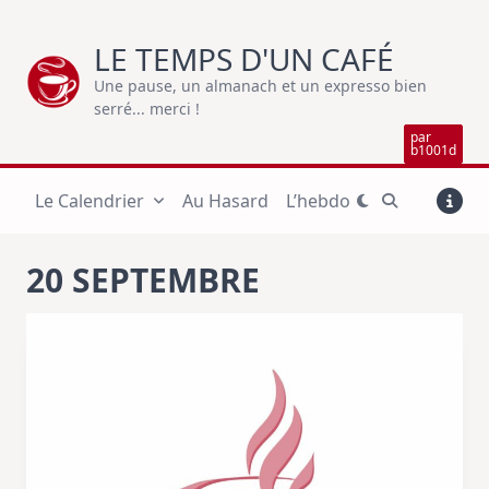
Skip
to
LE TEMPS D'UN CAFÉ
content
Une pause, un almanach et un expresso bien
serré... merci !
par
b1001d
Le Calendrier
Au Hasard
L’hebdo
20 SEPTEMBRE