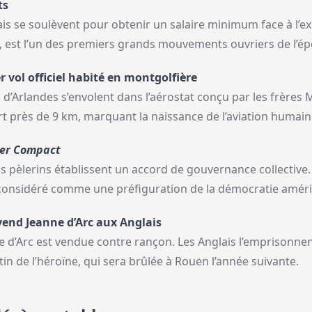
ts
is se soulèvent pour obtenir un salaire minimum face à l’ex
 est l’un des premiers grands mouvements ouvriers de l’épo
r vol officiel habité en montgolfière
s d’Arlandes s’envolent dans l’aérostat conçu par les frères 
t près de 9 km, marquant la naissance de l’aviation humain
er Compact
ons pèlerins établissent un accord de gouvernance collective.
t considéré comme une préfiguration de la démocratie améri
end Jeanne d’Arc aux Anglais
d’Arc est vendue contre rançon. Les Anglais l’emprisonnent
tin de l’héroïne, qui sera brûlée à Rouen l’année suivante.