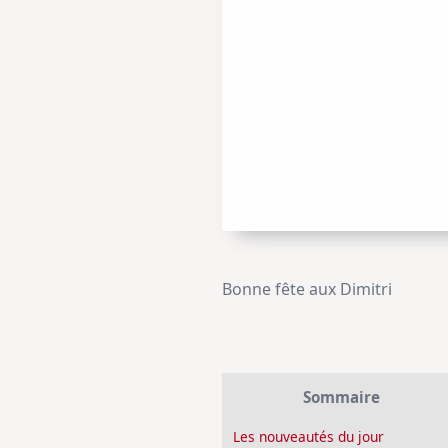
Bonne fête aux Dimitri
Sommaire
Les nouveautés du jour