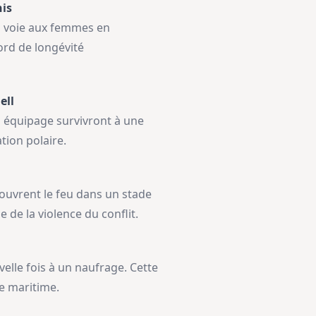
nis
 voie aux femmes en
ord de longévité
ell
on équipage survivront à une
tion polaire.
e ouvrent le feu dans un stade
de la violence du conflit.
velle fois à un naufrage. Cette
re maritime.