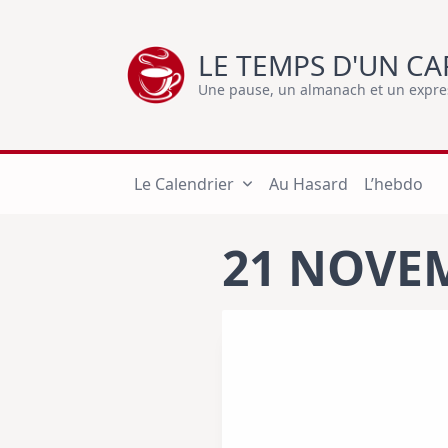
Skip
to
LE TEMPS D'UN CA
content
Une pause, un almanach et un express
Le Calendrier
Au Hasard
L’hebdo
21 NOVE