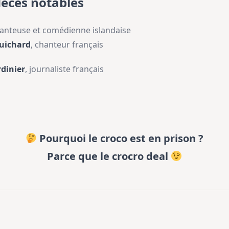
décès notables
hanteuse et comédienne islandaise
uichard
, chanteur français
rdinier
, journaliste français
Pourquoi le croco est en prison ?
Parce que le crocro deal