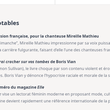
tables
vision française, pour la chanteuse Mireille Mathieu
-Dimanche”, Mireille Mathieu impressionne par sa voix puissa
a carrière fulgurante, faisant d’elle l’une des chanteuses fra
irai cracher sur vos tombes
de Boris Vian
 Sullivan), le livre choque par son contenu violent et éroti
 Boris Vian y dénonce l’hypocrisie raciale et morale de la s
numéro du magazine
Elle
e
vise un lectorat féminin moderne en proposant mode, cultu
ne devient rapidement une référence internationale de la 