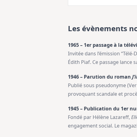
Les évènements no
1965 – 1er passage à la télé
Invitée dans l’émission “Télé
Édith Piaf. Ce passage lance s
1946 – Parution du roman
J’
Publié sous pseudonyme (Vernon
provoquant scandale et procès.
1945 – Publication du 1er 
Fondé par Hélène Lazareff,
Ell
engagement social. Le magazi