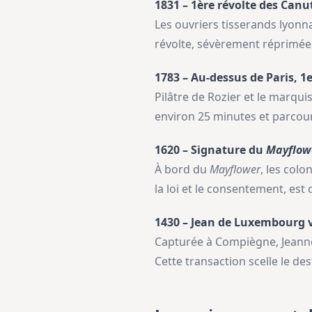
1831 – 1ère révolte des Canu
Les ouvriers tisserands lyonna
révolte, sévèrement réprimée,
1783 – Au-dessus de Paris, 1e
Pilâtre de Rozier et le marqui
environ 25 minutes et parcour
1620 – Signature du
Mayflow
À bord du
Mayflower
, les col
la loi et le consentement, es
1430 – Jean de Luxembourg v
Capturée à Compiègne, Jeanne 
Cette transaction scelle le des