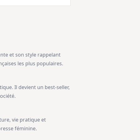
nte et son style rappelant
nçaises les plus populaires.
que. Il devient un best-seller,
ociété.
re, vie pratique et
presse féminine.