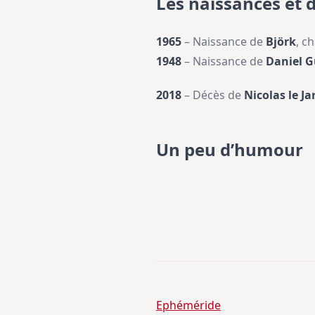
Les naissances et 
1965
– Naissance de
Björk
, c
1948
– Naissance de
Daniel G
2018
– Décès de
Nicolas le Ja
Un peu d’humour
Ephéméride