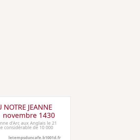
U NOTRE JEANNE
 novembre 1430
ne d’Arc aux Anglais le 21
 considérable de 10 000
letempsduncafe.b1001d.fr