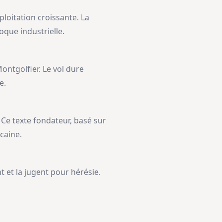
ploitation croissante. La
que industrielle.
Montgolfier. Le vol dure
e.
 Ce texte fondateur, basé sur
caine.
 et la jugent pour hérésie.