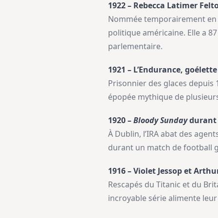
1922 – Rebecca Latimer Felt
Nommée temporairement en Gé
politique américaine. Elle a 
parlementaire.
1921 – L’Endurance, goélette
Prisonnier des glaces depuis 1
épopée mythique de plusieurs m
1920 –
Bloody Sunday
durant 
À Dublin, l’IRA abat des agent
durant un match de football g
1916 – Violet Jessop et Arth
Rescapés du Titanic et du Brit
incroyable série alimente leu