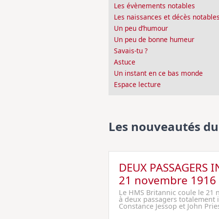
Les évènements notables
Les naissances et décès notable
Un peu d’humour
Un peu de bonne humeur
Savais-tu ?
Astuce
Un instant en ce bas monde
Espace lecture
Les nouveautés du
DEUX PASSAGERS 
21 novembre 1916
Le HMS Britannic coule le 21
à deux passagers totalement i
Constance Jessop et John Pries