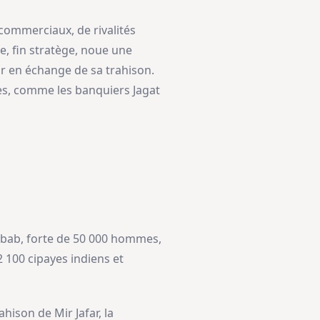
 commerciaux, de rivalités
e, fin stratège, noue une
ir en échange de sa trahison.
les, comme les banquiers Jagat
 nabab, forte de 50 000 hommes,
2 100 cipayes indiens et
hison de Mir Jafar, la