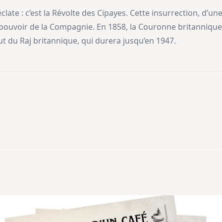
ate : c’est la Révolte des Cipayes. Cette insurrection, d’un
 au pouvoir de la Compagnie. En 1858, la Couronne britanniqu
but du Raj britannique, qui durera jusqu’en 1947.