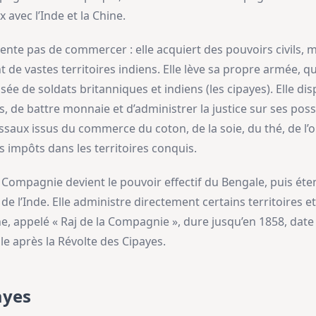
avec l’Inde et la Chine.
te pas de commercer : elle acquiert des pouvoirs civils, mil
de vastes territoires indiens. Elle lève sa propre armée, qu
ée de soldats britanniques et indiens (les cipayes). Elle dis
s, de battre monnaie et d’administrer la justice sur ses po
ssaux issus du commerce du coton, de la soie, du thé, de l’o
s impôts dans les territoires conquis.
 la Compagnie devient le pouvoir effectif du Bengale, puis é
de l’Inde. Elle administre directement certains territoires 
gne, appelé « Raj de la Compagnie », dure jusqu’en 1858, date
le après la Révolte des Cipayes.
ayes