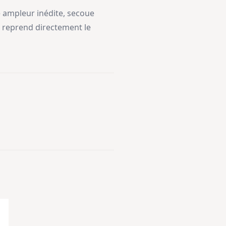
e ampleur inédite, secoue
e reprend directement le