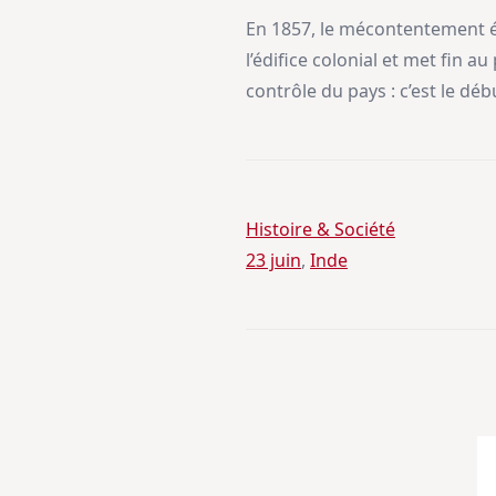
En 1857, le mécontentement écl
l’édifice colonial et met fin
contrôle du pays : c’est le dé
Histoire & Société
23 juin
, 
Inde