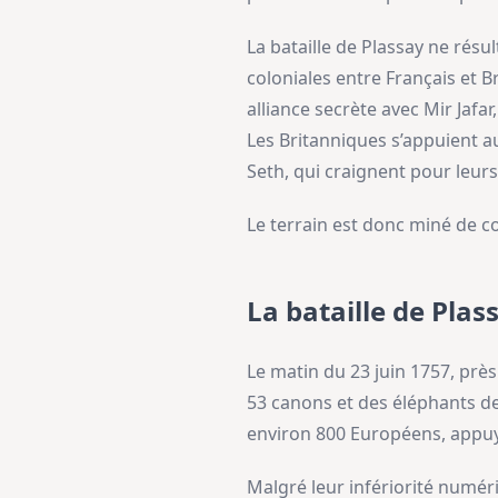
La bataille de Plassay ne résu
coloniales entre Français et B
alliance secrète avec Mir Jaf
Les Britanniques s’appuient a
Seth, qui craignent pour leurs
Le terrain est donc miné de co
La bataille de Plas
Le matin du 23 juin 1757, près
53 canons et des éléphants de 
environ 800 Européens, appu
Malgré leur infériorité numériq