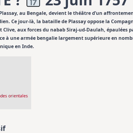
e Plassay, au Bengale, devient le théâtre d’un affrontemen
ien. Ce jour-là, la bataille de Plassay oppose la Compag
 Clive, aux forces du nabab Siraj-ud-Daulah, épaulées par
face à une armée bengalie largement supérieure en nombr
nique en Inde.
des orientales
if