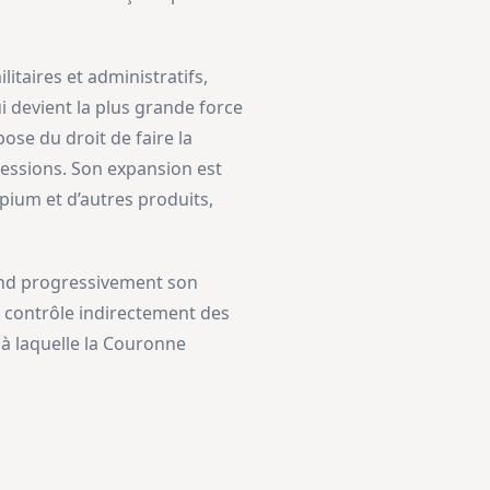
itaires et administratifs,
i devient la plus grande force
pose du droit de faire la
ssessions. Son expansion est
pium et d’autres produits,
tend progressivement son
et contrôle indirectement des
 à laquelle la Couronne