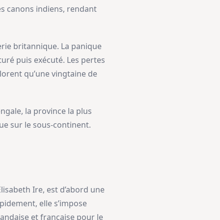
s canons indiens, rendant
erie britannique. La panique
turé puis exécuté. Les pertes
lorent qu’une vingtaine de
gale, la province la plus
ue sur le sous-continent.
isabeth Ire, est d’abord une
pidement, elle s’impose
ndaise et française pour le