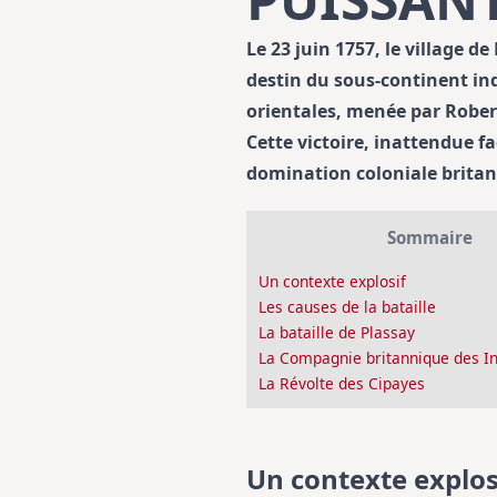
Le 23 juin 1757, le village d
destin du sous-continent ind
orientales, menée par Robert
Cette victoire, inattendue 
domination coloniale britan
Sommaire
Un contexte explosif
Les causes de la bataille
La bataille de Plassay
La Compagnie britannique des In
La Révolte des Cipayes
Un contexte explos