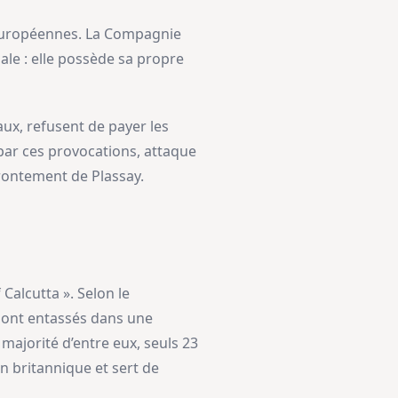
es européennes. La Compagnie
ale : elle possède sa propre
ux, refusent de payer les
 par ces provocations, attaque
frontement de Plassay.
Calcutta ». Selon le
sont entassés dans une
a majorité d’entre eux, seuls 23
 britannique et sert de