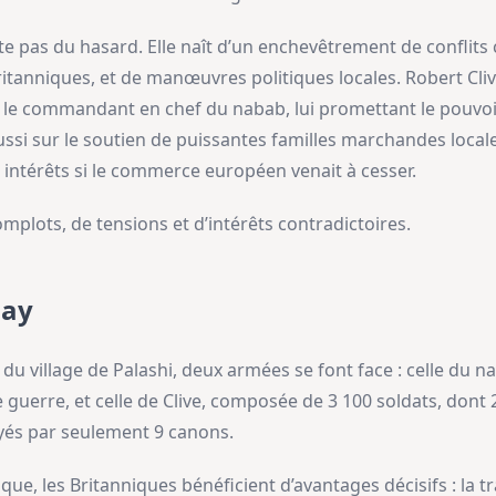
lte pas du hasard. Elle naît d’un enchevêtrement de conflits
ritanniques, et de manœuvres politiques locales. Robert Cliv
ar, le commandant en chef du nabab, lui promettant le pouvo
ussi sur le soutien de puissantes familles marchandes loca
 intérêts si le commerce européen venait à cesser.
mplots, de tensions et d’intérêts contradictoires.
say
 du village de Palashi, deux armées se font face : celle du
guerre, et celle de Clive, composée de 3 100 soldats, dont 
yés par seulement 9 canons.
ue, les Britanniques bénéficient d’avantages décisifs : la tra