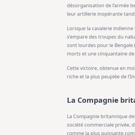
désorganisation de l’armée b
leur artillerie inopérante tand
Lorsque la cavalerie indienne 
s’empare des troupes du nabab,
sont lourdes pour le Bengale 
morts et une cinquantaine de 
Cette victoire, obtenue en mo
riche et la plus peuplée de l’
La Compagnie brita
La Compagnie britannique des 
société commerciale privée, 
comme la plus puissante comp