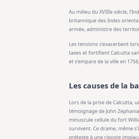
Au milieu du XVIIIe siècle, l’
britannique des Indes orienta
armée, administre des territoir
Les tensions s’exacerbent lor
taxes et fortifient Calcutta s
et s’empare de la ville en 175
Les causes de la ba
Lors de la prise de Calcutta, 
témoignage de John Zephaniah
minuscule cellule du fort Willi
survivent. Ce drame, même s’
prétexte à une riposte implac