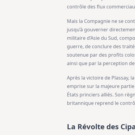
contrôle des flux commerciaux 
Mais la Compagnie ne se conten
jusqu’à gouverner directement 
militaire d’Asie du Sud, compos
guerre, de conclure des traité
soutenue par des profits colo
ainsi que par la perception de
Après la victoire de Plassay,
emprise sur la majeure partie 
États princiers alliés. Son rè
britannique reprend le contrô
La Révolte des Cip