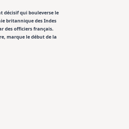
t décisif qui bouleverse le
nie britannique des Indes
 des officiers français.
e, marque le début de la