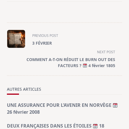
<span
PREVIOUS POST
class="nav-
3 FÉVRIER
subtitle
NEXT POST
screen-
COMMENT A-T-ON RÉDUIT LE BURN OUT DES
reader-
FACTEURS ?
4 février 1805
text">Page</span>
AUTRES ARTICLES
UNE ASSURANCE POUR L’AVENIR EN NORVÈGE
26 février 2008
DEUX FRANÇAISES DANS LES ÉTOILES
18