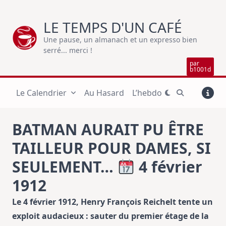
Skip
to
LE TEMPS D'UN CAFÉ
content
Une pause, un almanach et un expresso bien
serré... merci !
par
b1001d
Le Calendrier
Au Hasard
L’hebdo
BATMAN AURAIT PU ÊTRE
TAILLEUR POUR DAMES, SI
SEULEMENT…
4 février
1912
Le 4 février 1912, Henry François Reichelt tente un
exploit audacieux : sauter du premier étage de la