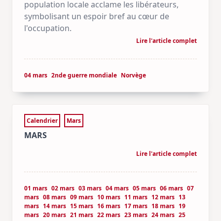
population locale acclame les libérateurs,
symbolisant un espoir bref au cœur de
l'occupation.
Lire l'article complet
04 mars
2nde guerre mondiale
Norvège
Calendrier
Mars
MARS
Lire l'article complet
01 mars
02 mars
03 mars
04 mars
05 mars
06 mars
07
mars
08 mars
09 mars
10 mars
11 mars
12 mars
13
mars
14 mars
15 mars
16 mars
17 mars
18 mars
19
mars
20 mars
21 mars
22 mars
23 mars
24 mars
25