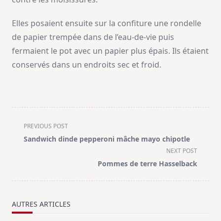
Elles posaient ensuite sur la confiture une rondelle
de papier trempée dans de l’eau-de-vie puis
fermaient le pot avec un papier plus épais. Ils étaient
conservés dans un endroits sec et froid.
<span
PREVIOUS POST
class="nav-
Sandwich dinde pepperoni mâche mayo chipotle
subtitle
NEXT POST
screen-
Pommes de terre Hasselback
reader-
text">Page</span>
AUTRES ARTICLES