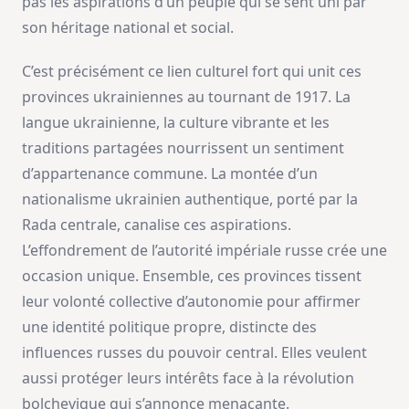
pas les aspirations d’un peuple qui se sent uni par
son héritage national et social.
C’est précisément ce lien culturel fort qui unit ces
provinces ukrainiennes au tournant de 1917. La
langue ukrainienne, la culture vibrante et les
traditions partagées nourrissent un sentiment
d’appartenance commune. La montée d’un
nationalisme ukrainien authentique, porté par la
Rada centrale, canalise ces aspirations.
L’effondrement de l’autorité impériale russe crée une
occasion unique. Ensemble, ces provinces tissent
leur volonté collective d’autonomie pour affirmer
une identité politique propre, distincte des
influences russes du pouvoir central. Elles veulent
aussi protéger leurs intérêts face à la révolution
bolchevique qui s’annonce menaçante.