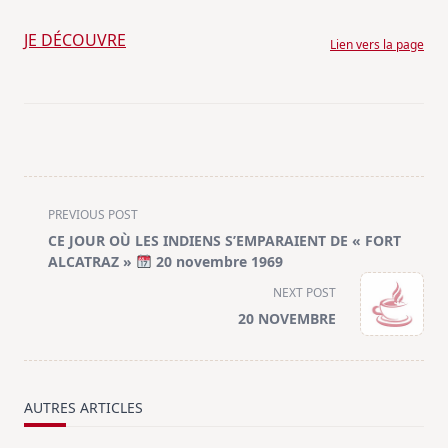
JE DÉCOUVRE
Lien vers la page
<span
PREVIOUS POST
class="nav-
CE JOUR OÙ LES INDIENS S’EMPARAIENT DE « FORT
subtitle
ALCATRAZ »
20 novembre 1969
screen-
NEXT POST
reader-
20 NOVEMBRE
text">Page</span>
AUTRES ARTICLES