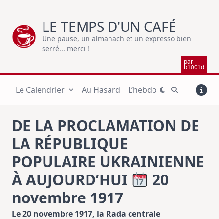
Skip
to
LE TEMPS D'UN CAFÉ
content
Une pause, un almanach et un expresso bien
serré... merci !
par
b1001d
Le Calendrier
Au Hasard
L’hebdo
DE LA PROCLAMATION DE
LA RÉPUBLIQUE
POPULAIRE UKRAINIENNE
À AUJOURD’HUI
20
novembre 1917
Le 20 novembre 1917, la Rada centrale