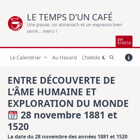
Skip
to
LE TEMPS D'UN CAFÉ
content
Une pause, un almanach et un expresso bien
serré... merci !
par
b1001d
Le Calendrier
Au Hasard
L’hebdo
ENTRE DÉCOUVERTE DE
L’ÂME HUMAINE ET
EXPLORATION DU MONDE
28 novembre 1881 et
1520
La date du 28 novembre des années 1881 et 1520