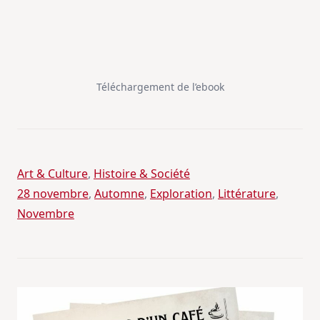
Téléchargement de l’ebook
Art & Culture
, 
Histoire & Société
28 novembre
, 
Automne
, 
Exploration
, 
Littérature
, 
Novembre