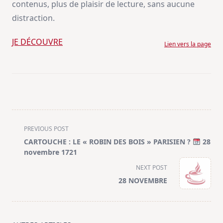
contenus, plus de plaisir de lecture, sans aucune
distraction.
JE DÉCOUVRE
Lien vers la page
<span
PREVIOUS POST
class="nav-
CARTOUCHE : LE « ROBIN DES BOIS » PARISIEN ?
28
subtitle
novembre 1721
screen-
NEXT POST
reader-
28 NOVEMBRE
text">Page</span>