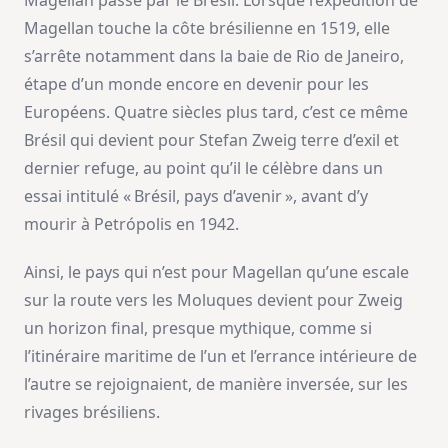
Magellan passe par le Brésil. Lorsque l’expédition de
Magellan touche la côte brésilienne en 1519, elle
s’arrête notamment dans la baie de Rio de Janeiro,
étape d’un monde encore en devenir pour les
Européens. Quatre siècles plus tard, c’est ce même
Brésil qui devient pour Stefan Zweig terre d’exil et
dernier refuge, au point qu’il le célèbre dans un
essai intitulé « Brésil, pays d’avenir », avant d’y
mourir à Petrópolis en 1942.
Ainsi, le pays qui n’est pour Magellan qu’une escale
sur la route vers les Moluques devient pour Zweig
un horizon final, presque mythique, comme si
l’itinéraire maritime de l’un et l’errance intérieure de
l’autre se rejoignaient, de manière inversée, sur les
rivages brésiliens.