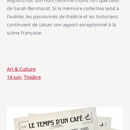
Aujourd’hui, son nom résonne moins fort que celui
de Sarah Bernhardt. Si la mémoire collective tend à
l’oublier, les passionnés de théâtre et les historiens
continuent de saluer son apport exceptionnel à la
scène française.
Art & Culture
14 juin
, 
Théâtre