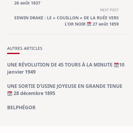
subtitle
26 août 1837
screen-
NEXT POST
reader-
EDWIN DRAKE : LE « COUILLON » DE LA RUÉE VERS
text">Page</span>
L’OR NOIR
27 août 1859
AUTRES ARTICLES
UNE RÉVOLUTION DE 45 TOURS À LA MINUTE
10
janvier 1949
UNE SORTIE D’USINE JOYEUSE EN GRANDE TENUE
28 décembre 1895
BELPHÉGOR