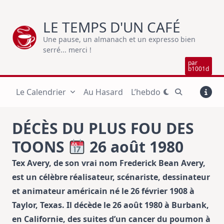
Skip
to
LE TEMPS D'UN CAFÉ
content
Une pause, un almanach et un expresso bien
serré... merci !
par
b1001d
Le Calendrier
Au Hasard
L’hebdo
DÉCÈS DU PLUS FOU DES
TOONS
26 août 1980
Tex Avery, de son vrai nom Frederick Bean Avery,
est un célèbre réalisateur, scénariste, dessinateur
et animateur américain né le 26 février 1908 à
Taylor, Texas. Il décède le 26 août 1980 à Burbank,
en Californie, des suites d’un cancer du poumon à