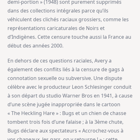
demi-portion » (1948) sont purement supprimés
dans des collections intégrales parce qu’ils
véhiculent des clichés raciaux grossiers, comme les
représentations caricaturales de Noirs et
d’Indigènes. Cette censure touche aussi la France au
début des années 2000.
En dehors de ces questions raciales, Avery a
également des conflits liés à la censure de gags à
connotation sexuelle ou subversive. Une dispute
célèbre avec le producteur Leon Schlesinger conduit
à son départ du studio Warner Bros en 1941, à cause
d’une scène jugée inappropriée dans le cartoon
« The Heckling Hare » : Bugs et un chien de chasse
tombent trois fois d’une falaise ; à la 3ème chute,
Bugs déclare aux spectateurs « Accrochez-vous à
vos chapeaux, les gars, on y retourne ! » ; cette