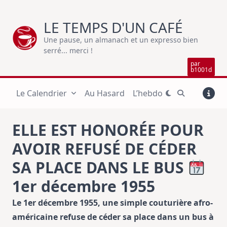
Skip
to
LE TEMPS D'UN CAFÉ
content
Une pause, un almanach et un expresso bien
serré... merci !
par
b1001d
Le Calendrier
Au Hasard
L’hebdo
ELLE EST HONORÉE POUR
AVOIR REFUSÉ DE CÉDER
SA PLACE DANS LE BUS
1er décembre 1955
Le 1er décembre 1955, une simple couturière afro-
américaine refuse de céder sa place dans un bus à