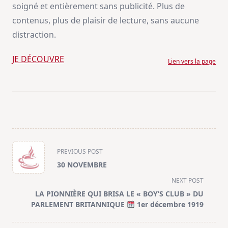
soigné et entièrement sans publicité. Plus de
contenus, plus de plaisir de lecture, sans aucune
distraction.
JE DÉCOUVRE
Lien vers la page
<span
PREVIOUS POST
class="nav-
30 NOVEMBRE
subtitle
NEXT POST
screen-
LA PIONNIÈRE QUI BRISA LE « BOY’S CLUB » DU
reader-
PARLEMENT BRITANNIQUE
1er décembre 1919
text">Page</span>