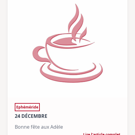
Ephéméride
24 DÉCEMBRE
Bonne fête aux Adèle
Lire l'article complet