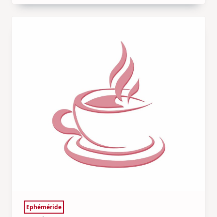
Ephéméride