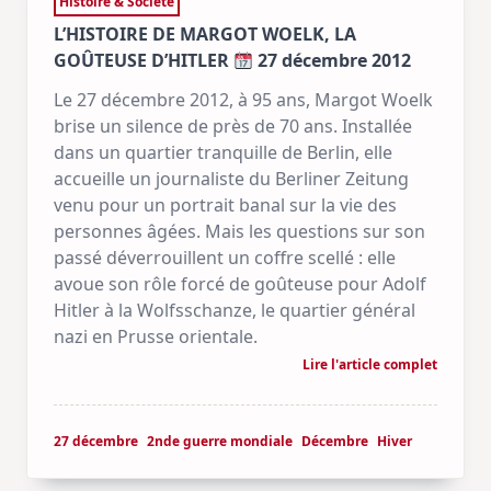
Histoire & Société
L’HISTOIRE DE MARGOT WOELK, LA
GOÛTEUSE D’HITLER
27 décembre 2012
Le 27 décembre 2012, à 95 ans, Margot Woelk
brise un silence de près de 70 ans. Installée
dans un quartier tranquille de Berlin, elle
accueille un journaliste du Berliner Zeitung
venu pour un portrait banal sur la vie des
personnes âgées. Mais les questions sur son
passé déverrouillent un coffre scellé : elle
avoue son rôle forcé de goûteuse pour Adolf
Hitler à la Wolfsschanze, le quartier général
nazi en Prusse orientale.
Lire l'article complet
27 décembre
2nde guerre mondiale
Décembre
Hiver