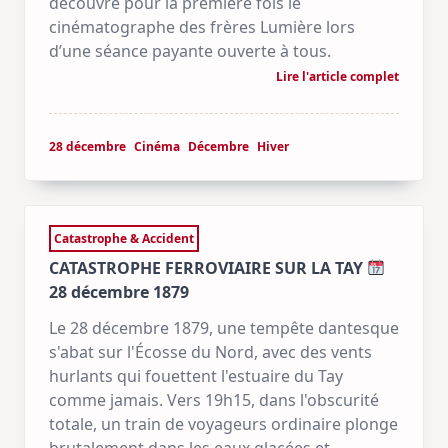
découvre pour la première fois le
cinématographe des frères Lumière lors
d’une séance payante ouverte à tous.
Lire l'article complet
28 décembre
Cinéma
Décembre
Hiver
Catastrophe & Accident
CATASTROPHE FERROVIAIRE SUR LA TAY
28 décembre 1879
Le 28 décembre 1879, une tempête dantesque
s'abat sur l'Écosse du Nord, avec des vents
hurlants qui fouettent l'estuaire du Tay
comme jamais. Vers 19h15, dans l'obscurité
totale, un train de voyageurs ordinaire plonge
brutalement dans les eaux glacées et