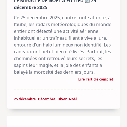
LE MIRACLE DE NOËL A EU LIEU
25
décembre 2025
Ce 25 décembre 2025, contre toute attente, à
l’aube, les radars météorologiques du monde
entier ont détecté une activité aérienne
inhabituelle : un traîneau filant à vive allure,
entouré d’un halo lumineux non identifié. Les
cadeaux ont bel et bien été livrés. Partout, les
cheminées ont retrouvé leurs secrets, les
sapins leur magie, et la joie des enfants a
balayé la morosité des derniers jours.
Lire l'article complet
25 décembre
Décembre
Hiver
Noël