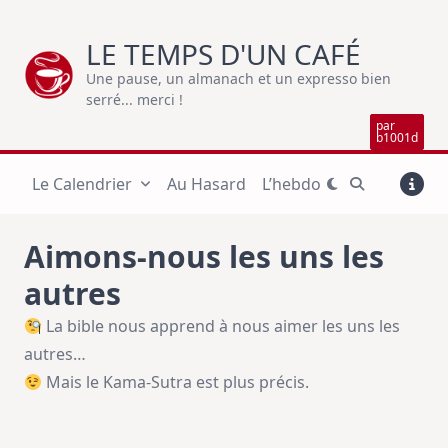
Skip
to
LE TEMPS D'UN CAFÉ
content
Une pause, un almanach et un expresso bien
serré... merci !
par
b1001d
Le Calendrier
Au Hasard
L’hebdo
Aimons-nous les uns les
autres
La bible nous apprend à nous aimer les uns les
autres…
Mais le Kama-Sutra est plus précis.