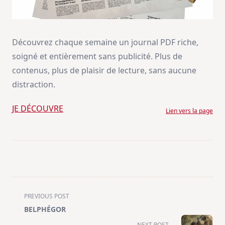
Découvrez chaque semaine un journal PDF riche,
soigné et entièrement sans publicité. Plus de
contenus, plus de plaisir de lecture, sans aucune
distraction.
JE DÉCOUVRE
Lien vers la page
<span
PREVIOUS POST
class="nav-
BELPHÉGOR
subtitle
NEXT POST