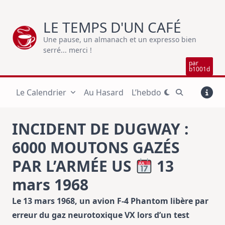
Skip
to
LE TEMPS D'UN CAFÉ
content
Une pause, un almanach et un expresso bien
serré... merci !
par
b1001d
Le Calendrier
Au Hasard
L’hebdo
INCIDENT DE DUGWAY :
6000 MOUTONS GAZÉS
PAR L’ARMÉE US
13
mars 1968
Le 13 mars 1968, un avion F-4 Phantom libère par
erreur du gaz neurotoxique VX lors d’un test