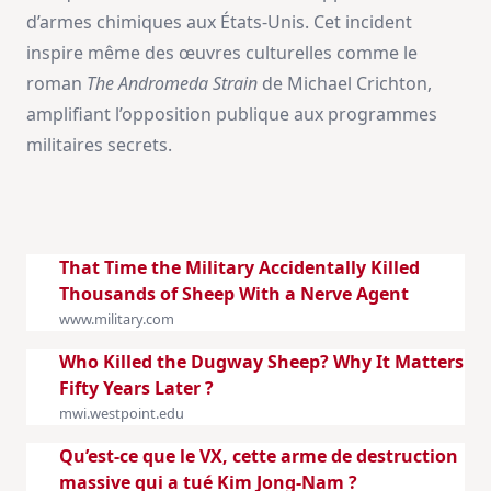
d’armes chimiques aux États-Unis. Cet incident
inspire même des œuvres culturelles comme le
roman
The Andromeda Strain
de Michael Crichton,
amplifiant l’opposition publique aux programmes
militaires secrets.
That Time the Military Accidentally Killed
Thousands of Sheep With a Nerve Agent
www.military.com
Who Killed the Dugway Sheep? Why It Matters
Fifty Years Later ?
mwi.westpoint.edu
Qu’est-ce que le VX, cette arme de destruction
massive qui a tué Kim Jong-Nam ?