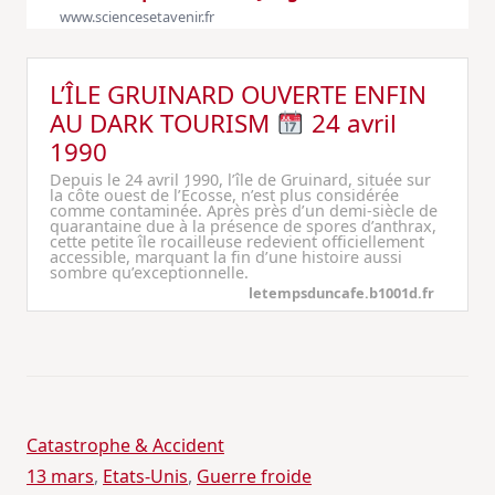
www.sciencesetavenir.fr
L’ÎLE GRUINARD OUVERTE ENFIN
AU DARK TOURISM
24 avril
1990
Depuis le 24 avril 1990, l’île de Gruinard, située sur
la côte ouest de l’Écosse, n’est plus considérée
comme contaminée. Après près d’un demi-siècle de
quarantaine due à la présence de spores d’anthrax,
cette petite île rocailleuse redevient officiellement
accessible, marquant la fin d’une histoire aussi
sombre qu’exceptionnelle.
letempsduncafe.b1001d.fr
Catastrophe & Accident
13 mars
, 
Etats-Unis
, 
Guerre froide