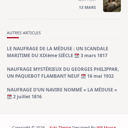
screen-
13 MARS
reader-
text">Page</span>
AUTRES ARTICLES
LE NAUFRAGE DE LA MÉDUSE : UN SCANDALE
MARITIME DU XIXème SIÈCLE
3 mars 1817
NAUFRAGE MYSTÉRIEUX DU GEORGES PHILIPPAR,
UN PAQUEBOT FLAMBANT NEUF
16 mai 1932
NAUFRAGE D’UN NAVIRE NOMMÉ « LA MÉDUSE »
2 juillet 1816
Copyright © 2026
Yuki Theme
Designed By
WP Moose