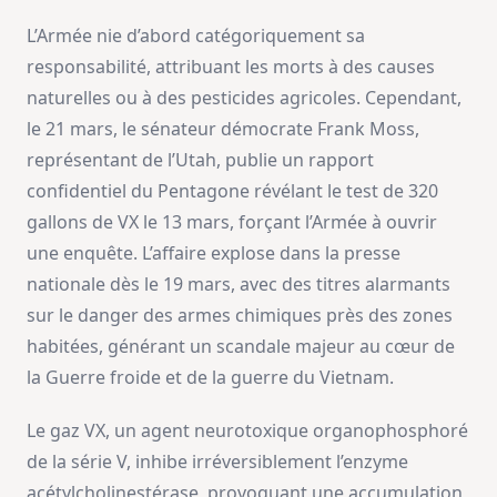
L’Armée nie d’abord catégoriquement sa
responsabilité, attribuant les morts à des causes
naturelles ou à des pesticides agricoles. Cependant,
le 21 mars, le sénateur démocrate Frank Moss,
représentant de l’Utah, publie un rapport
confidentiel du Pentagone révélant le test de 320
gallons de VX le 13 mars, forçant l’Armée à ouvrir
une enquête. L’affaire explose dans la presse
nationale dès le 19 mars, avec des titres alarmants
sur le danger des armes chimiques près des zones
habitées, générant un scandale majeur au cœur de
la Guerre froide et de la guerre du Vietnam.
Le gaz VX, un agent neurotoxique organophosphoré
de la série V, inhibe irréversiblement l’enzyme
acétylcholinestérase, provoquant une accumulation