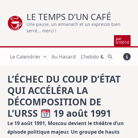
Skip
to
LE TEMPS D'UN CAFÉ
content
Une pause, un almanach et un expresso bien
serré... merci !
par
b1001d
Le Calendrier
Au Hasard
L’hebdo
L’ÉCHEC DU COUP D’ÉTAT
QUI ACCÉLÉRA LA
DÉCOMPOSITION DE
L’URSS
19 août 1991
Le 19 août 1991, Moscou devient le théâtre d’un
épisode politique majeur. Un groupe de hauts