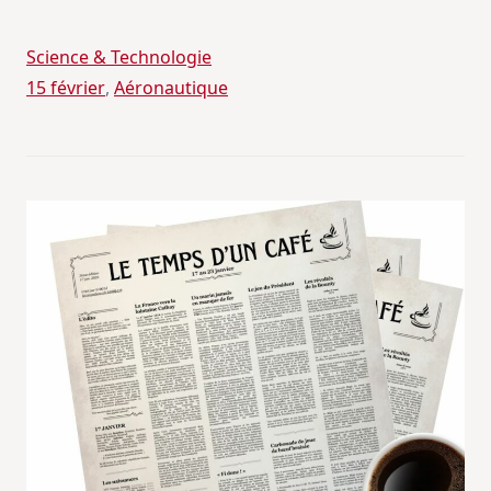
Science & Technologie
15 février
, 
Aéronautique