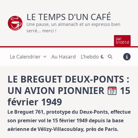
Skip
to
LE TEMPS D'UN CAFÉ
content
Une pause, un almanach et un expresso bien
serré... merci !
par
b1001d
Le Calendrier
Au Hasard
L’hebdo
LE BREGUET DEUX-PONTS :
UN AVION PIONNIER
15
février 1949
Le Breguet 761, prototype du Deux-Ponts, effectue
son premier vol le 15 février 1949 depuis la base
aérienne de Vélizy-Villacoublay, près de Paris.