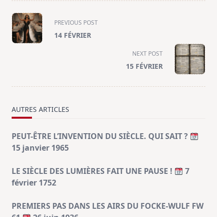
<span
PREVIOUS POST
class="nav-
14 FÉVRIER
subtitle
screen-
NEXT POST
reader-
15 FÉVRIER
text">Page</span>
AUTRES ARTICLES
PEUT-ÊTRE L’INVENTION DU SIÈCLE. QUI SAIT ?
15 janvier 1965
LE SIÈCLE DES LUMIÈRES FAIT UNE PAUSE !
7
février 1752
PREMIERS PAS DANS LES AIRS DU FOCKE-WULF FW