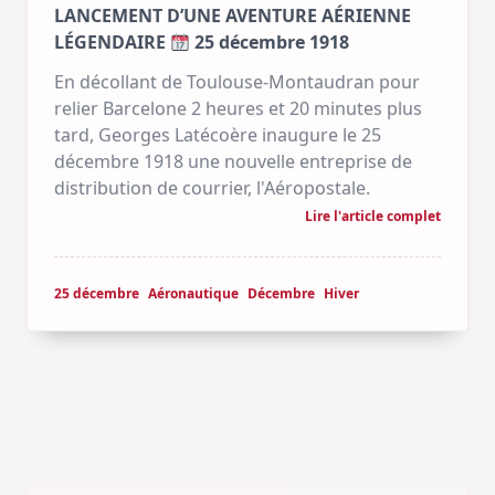
LÉGENDAIRE
25 décembre 1918
En décollant de Toulouse-Montaudran pour
relier Barcelone 2 heures et 20 minutes plus
tard, Georges Latécoère inaugure le 25
décembre 1918 une nouvelle entreprise de
distribution de courrier, l'Aéropostale.
Lire l'article complet
25 décembre
Aéronautique
Décembre
Hiver
Science & Technologie
LES SOUCOUPES VOLANTES NE SONT PEUT-
ÊTRE PAS EXTRATERRESTRES
12
novembre 1959