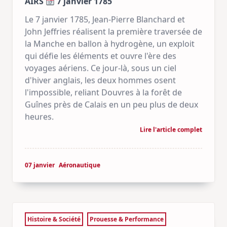
AIRS
7 janvier 1785
Le 7 janvier 1785, Jean-Pierre Blanchard et
John Jeffries réalisent la première traversée de
la Manche en ballon à hydrogène, un exploit
qui défie les éléments et ouvre l'ère des
voyages aériens. Ce jour-là, sous un ciel
d'hiver anglais, les deux hommes osent
l'impossible, reliant Douvres à la forêt de
Guînes près de Calais en un peu plus de deux
heures.
Lire l'article complet
07 janvier
Aéronautique
Histoire & Société
Prouesse & Performance
LANCEMENT D’UNE AVENTURE AÉRIENNE