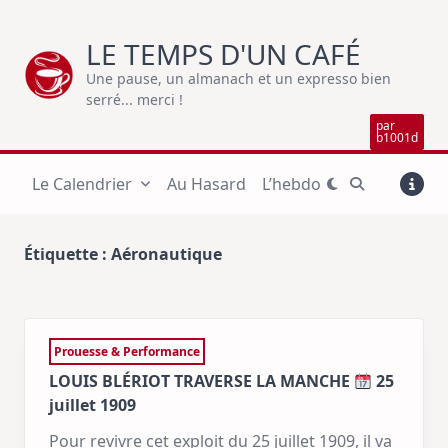
Skip
to
LE TEMPS D'UN CAFÉ
content
Une pause, un almanach et un expresso bien
serré... merci !
par
b1001d
Le Calendrier
Au Hasard
L’hebdo
Étiquette :
Aéronautique
Prouesse & Performance
LOUIS BLÉRIOT TRAVERSE LA MANCHE
25
juillet 1909
Pour revivre cet exploit du 25 juillet 1909, il va