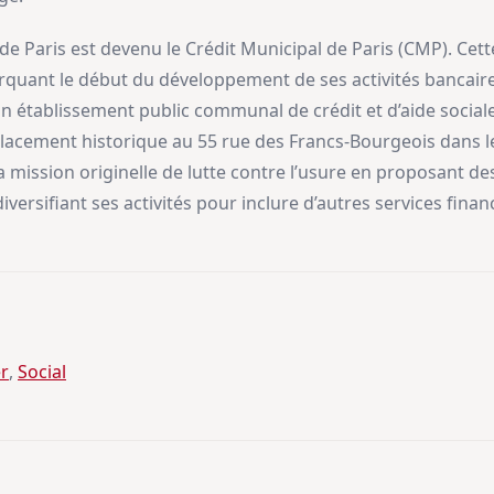
 de Paris est devenu le Crédit Municipal de Paris (CMP). Cet
rquant le début du développement de ses activités bancaire
 établissement public communal de crédit et d’aide social
lacement historique au 55 rue des Francs-Bourgeois dans l
mission originelle de lutte contre l’usure en proposant des
versifiant ses activités pour inclure d’autres services financ
r
, 
Social