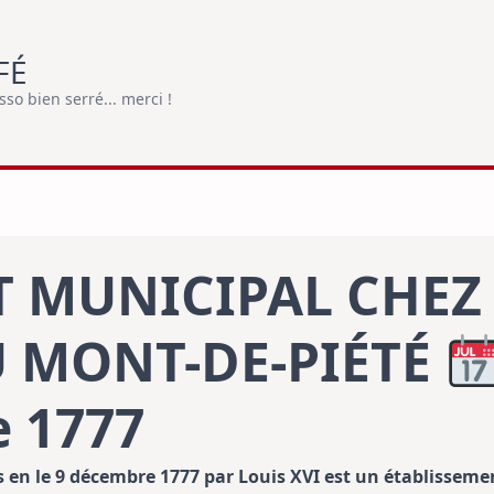
FÉ
o bien serré... merci !
T MUNICIPAL CHEZ
U MONT-DE-PIÉTÉ
 1777
s en le 9 décembre 1777 par Louis XVI est un établissemen