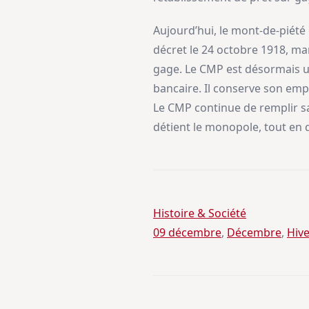
Aujourd’hui, le mont-de-piété
décret le 24 octobre 1918, ma
gage. Le CMP est désormais un
bancaire. Il conserve son emp
Le CMP continue de remplir sa 
détient le monopole, tout en di
Histoire & Société
09 décembre
, 
Décembre
, 
Hive