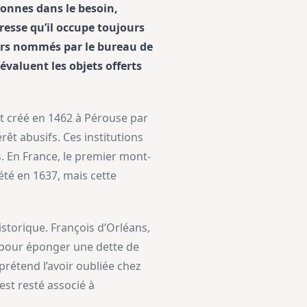
rsonnes dans le besoin,
adresse qu’il occupe toujours
eurs nommés par le bureau de
évaluent les objets offerts
st créé en 1462 à Pérouse par
rêt abusifs. Ces institutions
. En France, le premier mont-
té en 1637, mais cette
torique. François d’Orléans,
et pour éponger une dette de
prétend l’avoir oubliée chez
est resté associé à