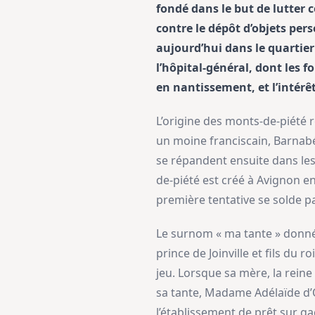
fondé dans le but de lutter c
contre le dépôt d’objets perso
aujourd’hui dans le quartie
l’hôpital-général, dont les f
en nantissement, et l’intérêt
L’origine des monts-de-piété 
un moine franciscain, Barnabé 
se répandent ensuite dans les
de-piété est créé à Avignon e
première tentative se solde p
Le surnom « ma tante » donné
prince de Joinville et fils du
jeu. Lorsque sa mère, la reine
sa tante, Madame Adélaïde d’O
l’établissement de prêt sur ga