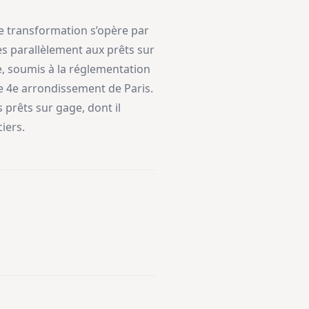
te transformation s’opère par
s parallèlement aux prêts sur
e, soumis à la réglementation
e 4e arrondissement de Paris.
 prêts sur gage, dont il
iers.